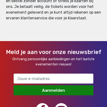
en bestel zonder account of stress je kaarten bij
ons. Je betaalt veilig, de tickets worden voor het
evenement geleverd en je kunt altijd rekenen op een
ervaren klantenservice die voor je klaarstaat.
Meld je aan voor onze nieuwsbrief
Ontvang persoonlijke aanbiedingen en het laatste
evenementen nieuws!
Aanmelden