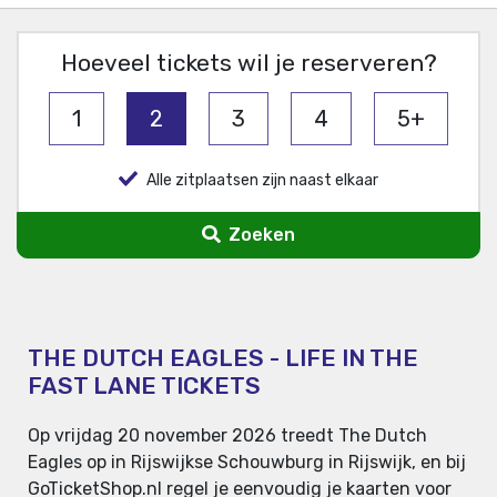
Hoeveel tickets wil je reserveren?
1
2
3
4
5+
Alle zitplaatsen zijn naast elkaar
Zoeken
THE DUTCH EAGLES - LIFE IN THE
FAST LANE TICKETS
Op vrijdag 20 november 2026 treedt The Dutch
Eagles op in Rijswijkse Schouwburg in Rijswijk, en bij
GoTicketShop.nl regel je eenvoudig je kaarten voor