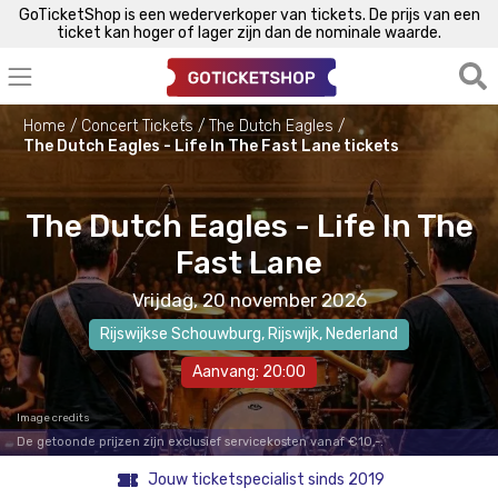
GoTicketShop is een wederverkoper van tickets. De prijs van een
ticket kan hoger of lager zijn dan de nominale waarde.
Home
Concert Tickets
The Dutch Eagles
The Dutch Eagles - Life In The Fast Lane tickets
The Dutch Eagles - Life In The
Fast Lane
Vrijdag, 20 november 2026
Rijswijkse Schouwburg
,
Rijswijk
, Nederland
Aanvang: 20:00
Image credits
De getoonde prijzen zijn exclusief servicekosten vanaf €10,-.
Jouw ticketspecialist sinds 2019