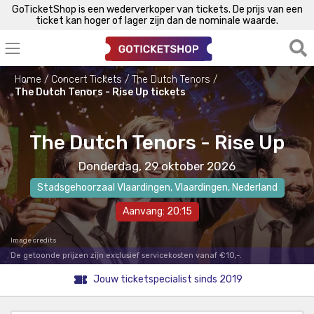
GoTicketShop is een wederverkoper van tickets. De prijs van een
ticket kan hoger of lager zijn dan de nominale waarde.
Home
Concert Tickets
The Dutch Tenors
The Dutch Tenors - Rise Up tickets
The Dutch Tenors - Rise Up
Donderdag, 29 oktober 2026
Stadsgehoorzaal Vlaardingen
,
Vlaardingen
, Nederland
Aanvang: 20:15
Image credits
De getoonde prijzen zijn exclusief servicekosten vanaf €10,-.
Jouw ticketspecialist sinds 2019