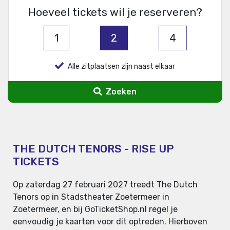
Hoeveel tickets wil je reserveren?
1
2
4
Alle zitplaatsen zijn naast elkaar
Zoeken
THE DUTCH TENORS - RISE UP
TICKETS
Op zaterdag 27 februari 2027 treedt The Dutch
Tenors op in Stadstheater Zoetermeer in
Zoetermeer, en bij GoTicketShop.nl regel je
eenvoudig je kaarten voor dit optreden. Hierboven