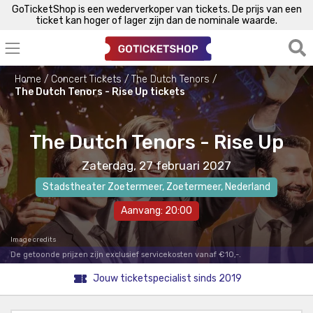
GoTicketShop is een wederverkoper van tickets. De prijs van een
ticket kan hoger of lager zijn dan de nominale waarde.
Home
Concert Tickets
The Dutch Tenors
The Dutch Tenors - Rise Up tickets
The Dutch Tenors - Rise Up
Zaterdag, 27 februari 2027
Stadstheater Zoetermeer
,
Zoetermeer
, Nederland
Aanvang: 20:00
Image credits
De getoonde prijzen zijn exclusief servicekosten vanaf €10,-.
Jouw ticketspecialist sinds 2019