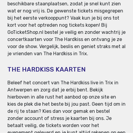
beschikbare staanplaatsen, zodat je snel kunt zien
wat er nog vrij is. De gewenste tickets misgegrepen
bij het eerste verkooppunt? Vaak kun je bij ons tot
kort voor het optreden nog tickets kopen! Bij
GoTicketShop.nl bestel je veilig en zonder wachtrij je
concertkaarten voor The Hardkiss en ontvang je ze
voor de show. Vergelijk, beslis en geniet straks met al
je vrienden van The Hardkiss in Trix.
THE HARDKISS KAARTEN
Beleef het concert van The Hardkiss live in Trix in
Antwerpen en zorg dat je erbij bent. Bekijk
hierboven in alle rust het aanbod op onze site en
kies de plek die het beste bij jou past. Geen tijd om in
de rij te staan? Kies dan voor gemak en bestel
zonder account of stress je kaarten bij ons. Je
betaalt veilig, de tickets worden voor het
evenement geleverd en je kunt altijd rekenen op een