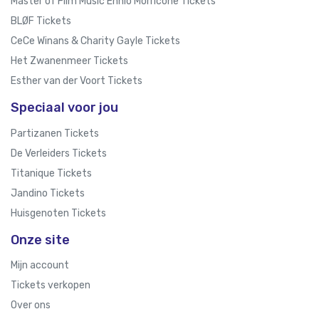
Master of Film Music Ennio Morricone Tickets
BLØF Tickets
CeCe Winans & Charity Gayle Tickets
Het Zwanenmeer Tickets
Esther van der Voort Tickets
Speciaal voor jou
Partizanen Tickets
De Verleiders Tickets
Titanique Tickets
Jandino Tickets
Huisgenoten Tickets
Onze site
Mijn account
Tickets verkopen
Over ons