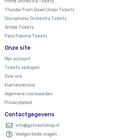
Prime Orchestra Tickets
Thunder From Down Under Tickets
Discophonic Orchestra Tickets
Amble Tickets
Paris Paloma Tickets
Onze site
Mijn account
Tickets verkopen
Over ons
Klantenservice
Algemene voorwaarden
Privacybeleid
Contactgegevens
info@goticketshop.nl
Veelgestelde vragen