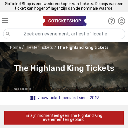
GoTicketShop is een wederverkoper van tickets. De prijs van een
ticket kan hoger of lager zijn dan de nominale waarde.
Home
Theater Tickets
The Highland King tickets
The Highland King Tickets
Image credits
Jouw ticketspecialist sinds 2019
Er zijn momenteel geen The Highland King
evenementen gepland.