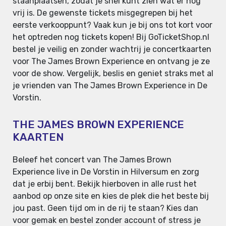
staanplaatsen, zodat je snel kunt zien wat er nog
vrij is. De gewenste tickets misgegrepen bij het
eerste verkooppunt? Vaak kun je bij ons tot kort voor
het optreden nog tickets kopen! Bij GoTicketShop.nl
bestel je veilig en zonder wachtrij je concertkaarten
voor The James Brown Experience en ontvang je ze
voor de show. Vergelijk, beslis en geniet straks met al
je vrienden van The James Brown Experience in De
Vorstin.
THE JAMES BROWN EXPERIENCE
KAARTEN
Beleef het concert van The James Brown
Experience live in De Vorstin in Hilversum en zorg
dat je erbij bent. Bekijk hierboven in alle rust het
aanbod op onze site en kies de plek die het beste bij
jou past. Geen tijd om in de rij te staan? Kies dan
voor gemak en bestel zonder account of stress je