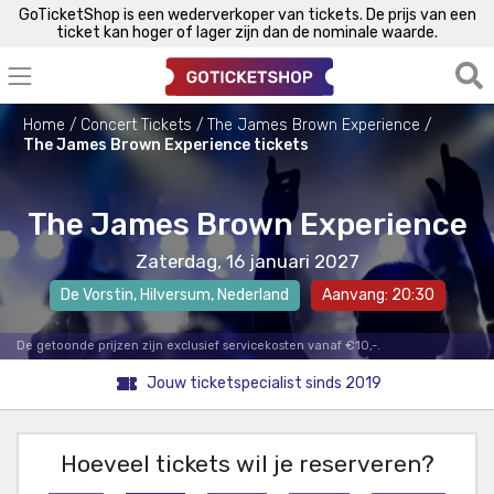
GoTicketShop is een wederverkoper van tickets. De prijs van een
ticket kan hoger of lager zijn dan de nominale waarde.
Home
Concert Tickets
The James Brown Experience
The James Brown Experience tickets
The James Brown Experience
Zaterdag, 16 januari 2027
De Vorstin
,
Hilversum
, Nederland
Aanvang: 20:30
De getoonde prijzen zijn exclusief servicekosten vanaf €10,-.
Jouw ticketspecialist sinds 2019
Hoeveel tickets wil je reserveren?