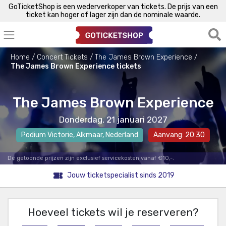
GoTicketShop is een wederverkoper van tickets. De prijs van een
ticket kan hoger of lager zijn dan de nominale waarde.
Home
Concert Tickets
The James Brown Experience
The James Brown Experience tickets
The James Brown Experience
Donderdag, 21 januari 2027
Podium Victorie
,
Alkmaar
, Nederland
Aanvang: 20:30
De getoonde prijzen zijn exclusief servicekosten vanaf €10,-.
Jouw ticketspecialist sinds 2019
Hoeveel tickets wil je reserveren?