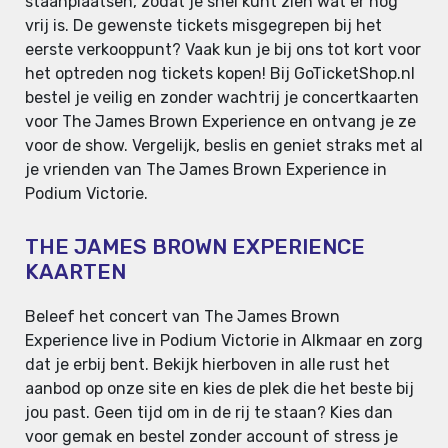
staanplaatsen, zodat je snel kunt zien wat er nog
vrij is. De gewenste tickets misgegrepen bij het
eerste verkooppunt? Vaak kun je bij ons tot kort voor
het optreden nog tickets kopen! Bij GoTicketShop.nl
bestel je veilig en zonder wachtrij je concertkaarten
voor The James Brown Experience en ontvang je ze
voor de show. Vergelijk, beslis en geniet straks met al
je vrienden van The James Brown Experience in
Podium Victorie.
THE JAMES BROWN EXPERIENCE
KAARTEN
Beleef het concert van The James Brown
Experience live in Podium Victorie in Alkmaar en zorg
dat je erbij bent. Bekijk hierboven in alle rust het
aanbod op onze site en kies de plek die het beste bij
jou past. Geen tijd om in de rij te staan? Kies dan
voor gemak en bestel zonder account of stress je