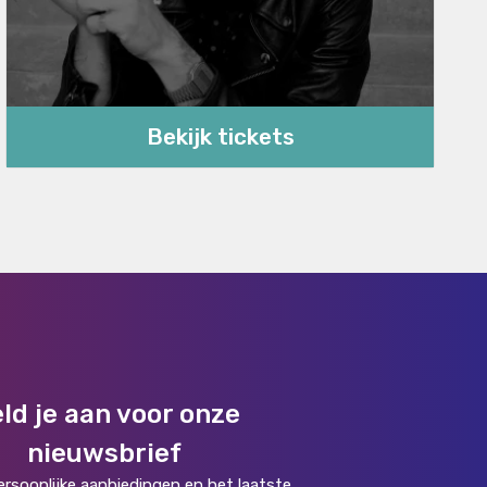
Bekijk tickets
ld je aan voor onze
nieuwsbrief
rsoonlijke aanbiedingen en het laatste