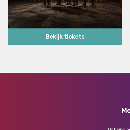
Bekijk tickets
Me
Ontvang pe