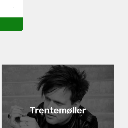
Trentemøller