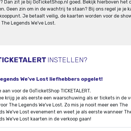
? Dan zit je bij GoTicketShop.nl goed. Bekijk hierboven het
sen. Geen zin om in de wachtrij te staan? Bij ons regel je j
erkooppunt. Je betaalt veilig, de kaarten worden voor de sho
an The Legends We've Lost.
TICKETALERT
INSTELLEN?
egends We've Lost liefhebbers opgelet!
e aan voor de GoTicketShop TICKETALERT.
e krijg je als eerste een waarschuwing als er tickets in de 
oor The Legends We've Lost
.
Zo mis je nooit meer een The
s We've Lost evenement en weet je als eerste wanneer Th
s We've Lost kaarten in de verkoop gaan!