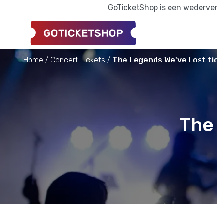
GoTicketShop is een wederverk
Home
Concert Tickets
The Legends We've Lost ti
The