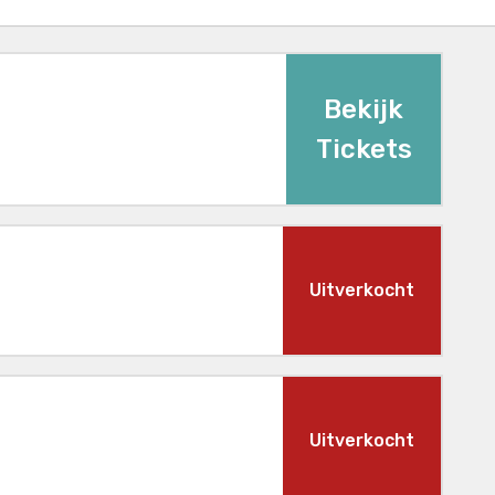
Bekijk
Tickets
Uitverkocht
Uitverkocht