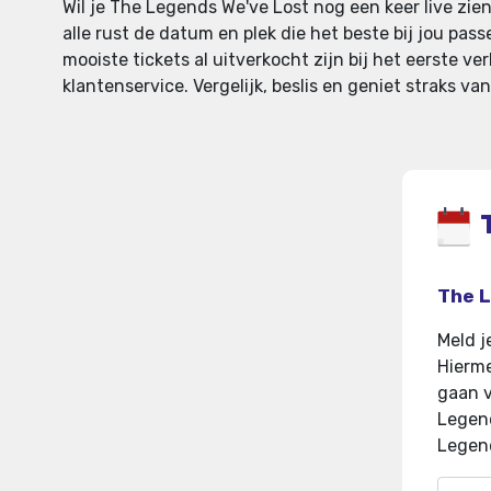
Wil je The Legends We've Lost nog een keer live zien
alle rust de datum en plek die het beste bij jou pas
mooiste tickets al uitverkocht zijn bij het eerste v
klantenservice. Vergelijk, beslis en geniet straks v
The L
Meld j
Hierme
gaan v
Legend
Legend