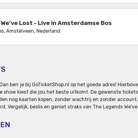
We've Lost - Live in Amsterdamse Bos
s, Amstelveen, Nederland
TS
Dan ben je bij GoTicketShop.nl op het goede adres! Hierbov
e show kiest die jou het beste uitkomt. De gewenste ticke
reden nog kaarten kopen, zonder wachtrij en zonder account
d. Vergelijk, beslis en geniet straks van The Legends We've
TEN