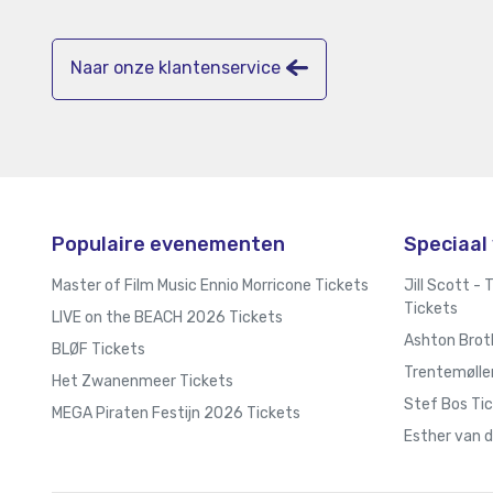
Naar onze klantenservice
Populaire evenementen
Speciaal 
Master of Film Music Ennio Morricone Tickets
Jill Scott -
Tickets
LIVE on the BEACH 2026 Tickets
Ashton Brot
BLØF Tickets
Trentemølle
Het Zwanenmeer Tickets
Stef Bos Ti
MEGA Piraten Festijn 2026 Tickets
Esther van d