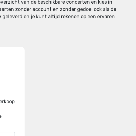
 overzicht van de beschikbare concerten en kies in
e kaarten zonder account en zonder gedoe, ook als de
w geleverd en je kunt altijd rekenen op een ervaren
verkoop
e