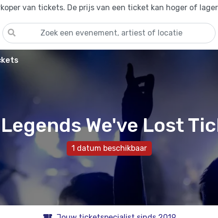
oper van tickets. De prijs van een ticket kan hoger of lage
ckets
 Legends We've Lost Tic
1 datum beschikbaar
Jouw ticketspecialist sinds 2019