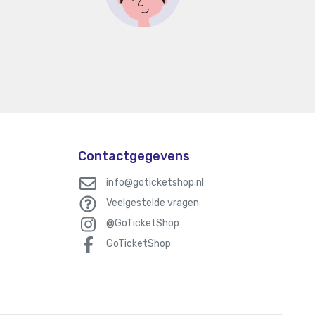
Contactgegevens
info@goticketshop.nl
Veelgestelde vragen
@GoTicketShop
GoTicketShop