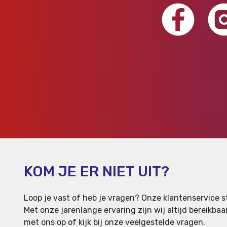
KOM JE ER NIET UIT?
Loop je vast of heb je vragen? Onze klantenservice st
Met onze jarenlange ervaring zijn wij altijd bereikb
met ons op of kijk bij onze veelgestelde vragen.