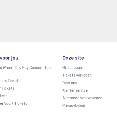
voor jou
Onze site
 To Whom This May Concern Tour
Mijn account
Tickets verkopen
hers Tickets
Over ons
r Tickets
Klantenservice
ckets
Algemene voorwaarden
er Voort Tickets
Privacybeleid