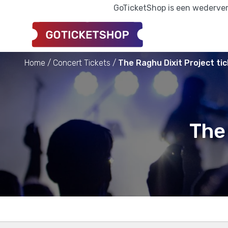
GoTicketShop is een wederverk
Home
Concert Tickets
The Raghu Dixit Project ti
The