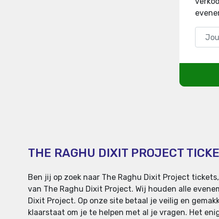
verkoo
evene
THE RAGHU DIXIT PROJECT TICK
Ben jij op zoek naar The Raghu Dixit Project ticket
van The Raghu Dixit Project. Wij houden alle even
Dixit Project. Op onze site betaal je veilig en gemak
klaarstaat om je te helpen met al je vragen. Het eni