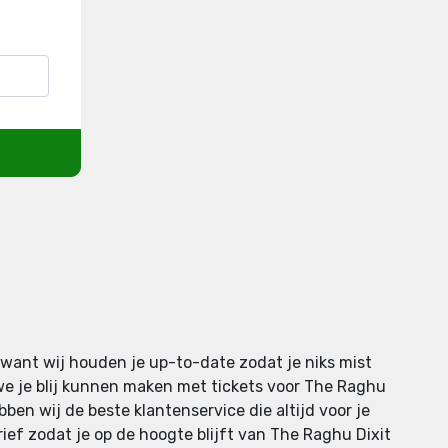
 want wij houden je up-to-date zodat je niks mist
we je blij kunnen maken met tickets voor The Raghu
bben wij de beste klantenservice die altijd voor je
rief zodat je op de hoogte blijft van The Raghu Dixit