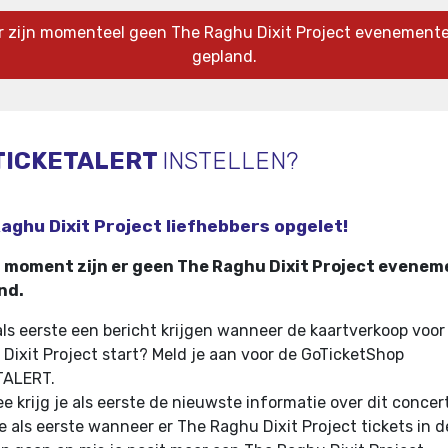
r zijn momenteel geen The Raghu Dixit Project evenement
gepland.
TICKETALERT
INSTELLEN?
aghu Dixit Project liefhebbers opgelet!
t moment zijn er geen The Raghu Dixit Project evene
nd.
 als eerste een bericht krijgen wanneer de kaartverkoop voor
Dixit Project start? Meld je aan voor de GoTicketShop
TALERT.
e krijg je als eerste de nieuwste informatie over dit concer
e als eerste wanneer er The Raghu Dixit Project tickets in d