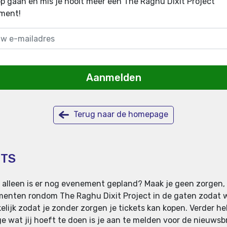
p gaan en mis je nooit meer een The Raghu Dixit Project
ment!
Aanmelden
Terug naar de homepage
ETS
s, alleen is er nog evenement gepland? Maak je geen zorgen,
ementen rondom The Raghu Dixit Project in de gaten zodat 
kelijk zodat je zonder zorgen je tickets kan kopen. Verder he
ge wat jij hoeft te doen is je aan te melden voor de nieuwsb