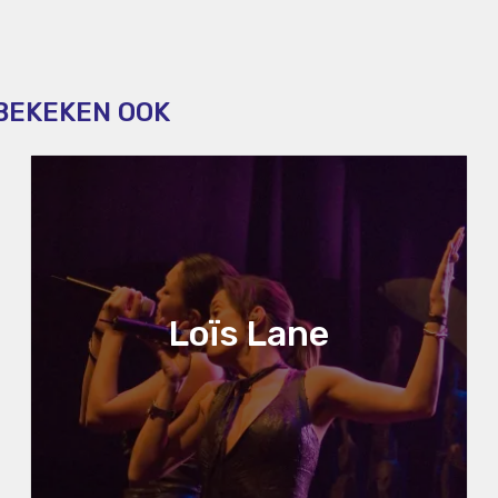
 BEKEKEN OOK
Loïs Lane