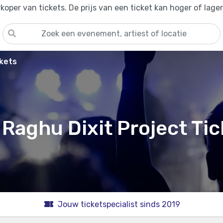
oper van tickets. De prijs van een ticket kan hoger of lage
ckets
 Raghu Dixit Project Tic
Jouw ticketspecialist sinds 2019