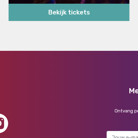
Bekijk tickets
Me
Ontvang pe