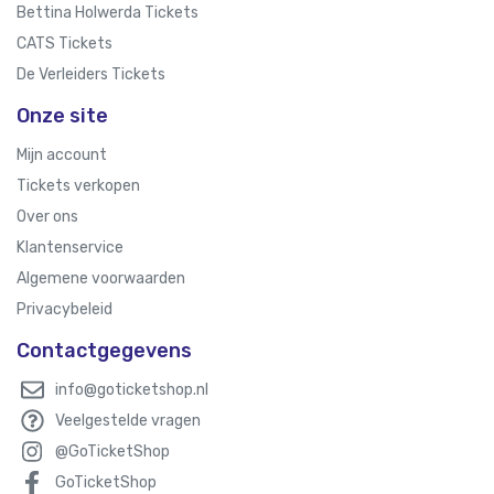
Bettina Holwerda Tickets
CATS Tickets
De Verleiders Tickets
Onze site
Mijn account
Tickets verkopen
Over ons
Klantenservice
Algemene voorwaarden
Privacybeleid
Contactgegevens
info@goticketshop.nl
Veelgestelde vragen
@GoTicketShop
GoTicketShop