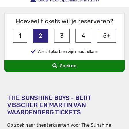
Jouw ticketspecialist sinds 2019
Hoeveel tickets wil je reserveren?
1
2
3
4
5+
Alle zitplaatsen zijn naast elkaar
Zoeken
THE SUNSHINE BOYS - BERT
VISSCHER EN MARTIN VAN
WAARDENBERG TICKETS
Op zoek naar theaterkaarten voor The Sunshine