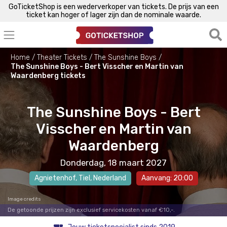
GoTicketShop is een wederverkoper van tickets. De prijs van een
ticket kan hoger of lager zijn dan de nominale waarde.
Home
Theater Tickets
The Sunshine Boys
The Sunshine Boys - Bert Visscher en Martin van
Waardenberg tickets
The Sunshine Boys - Bert
Visscher en Martin van
Waardenberg
Donderdag, 18 maart 2027
Agnietenhof
,
Tiel
, Nederland
Aanvang: 20:00
Image credits
De getoonde prijzen zijn exclusief servicekosten vanaf €10,-.