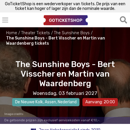
GoTicketShop is een wederverkoper van tickets. De prijs van een
ticket kan hoger of lager zijn dan de nominale waarde.
Home
Theater Tickets
The Sunshine Boys
The Sunshine Boys - Bert Visscher en Martin van
Waardenberg tickets
The Sunshine Boys - Bert
Visscher en Martin van
Waardenberg
Woensdag, 03 februari 2027
De Nieuwe Kolk
,
Assen
, Nederland
Aanvang: 20:00
Image credits
De getoonde prijzen zijn exclusief servicekosten vanaf €10,-.