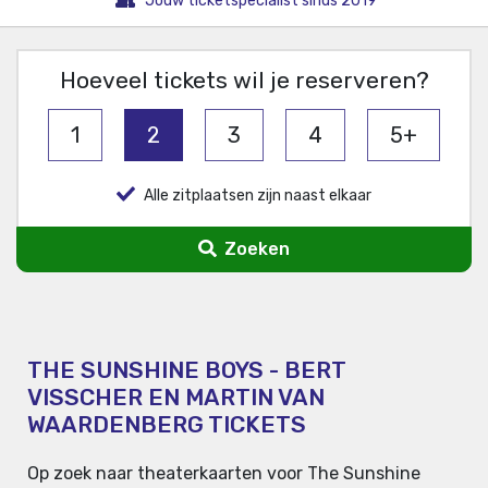
Jouw ticketspecialist sinds 2019
Hoeveel tickets wil je reserveren?
1
2
3
4
5+
Alle zitplaatsen zijn naast elkaar
Zoeken
THE SUNSHINE BOYS - BERT
VISSCHER EN MARTIN VAN
WAARDENBERG TICKETS
Op zoek naar theaterkaarten voor The Sunshine