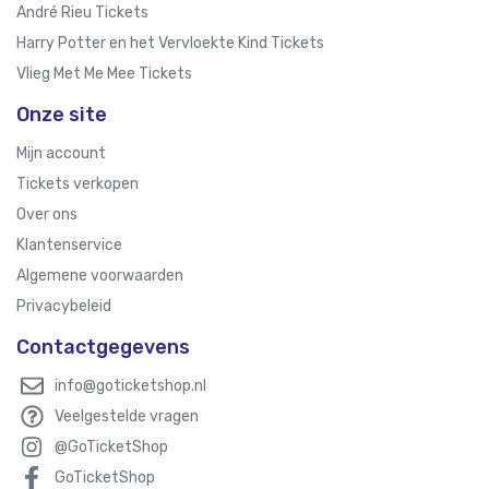
André Rieu Tickets
Harry Potter en het Vervloekte Kind Tickets
Vlieg Met Me Mee Tickets
Onze site
Mijn account
Tickets verkopen
Over ons
Klantenservice
Algemene voorwaarden
Privacybeleid
Contactgegevens
info@goticketshop.nl
Veelgestelde vragen
@GoTicketShop
GoTicketShop