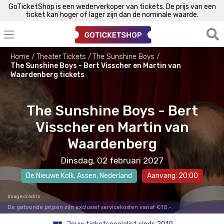
GoTicketShop is een wederverkoper van tickets. De prijs van een
ticket kan hoger of lager zijn dan de nominale waarde.
Home
Theater Tickets
The Sunshine Boys
The Sunshine Boys - Bert Visscher en Martin van
Waardenberg tickets
The Sunshine Boys - Bert
Visscher en Martin van
Waardenberg
Dinsdag, 02 februari 2027
De Nieuwe Kolk
,
Assen
, Nederland
Aanvang: 20:00
Image credits
De getoonde prijzen zijn exclusief servicekosten vanaf €10,-.