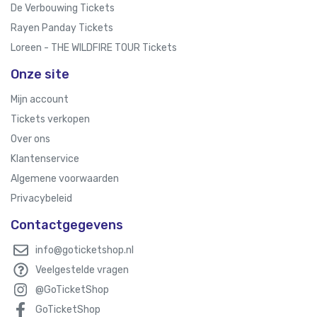
De Verbouwing Tickets
Rayen Panday Tickets
Loreen - THE WILDFIRE TOUR Tickets
Onze site
Mijn account
Tickets verkopen
Over ons
Klantenservice
Algemene voorwaarden
Privacybeleid
Contactgegevens
info@goticketshop.nl
Veelgestelde vragen
@GoTicketShop
GoTicketShop