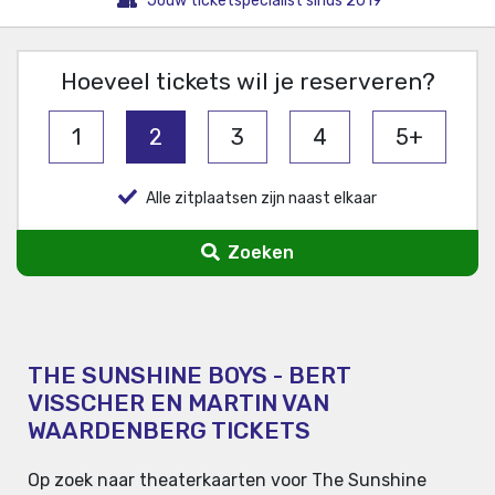
Jouw ticketspecialist sinds 2019
Hoeveel tickets wil je reserveren?
1
2
3
4
5+
Alle zitplaatsen zijn naast elkaar
Zoeken
THE SUNSHINE BOYS - BERT
VISSCHER EN MARTIN VAN
WAARDENBERG TICKETS
Op zoek naar theaterkaarten voor The Sunshine