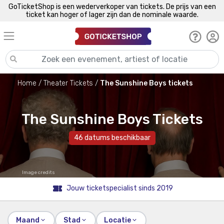
GoTicketShop is een wederverkoper van tickets. De prijs van een
ticket kan hoger of lager zijn dan de nominale waarde.
Home
Theater Tickets
The Sunshine Boys tickets
The Sunshine Boys Tickets
46 datums beschikbaar
Image credits
Jouw ticketspecialist sinds 2019
Maand
Stad
Locatie