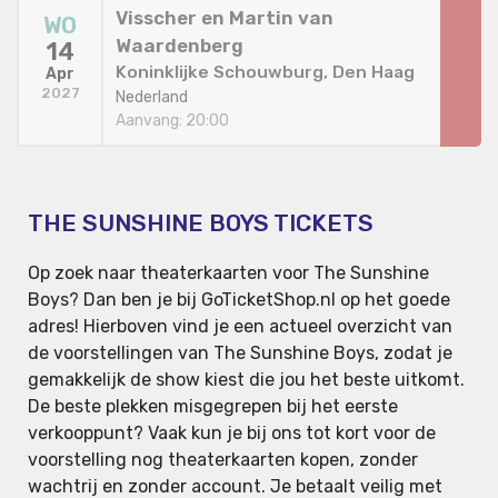
Visscher en Martin van
WO
Waardenberg
14
Koninklijke Schouwburg, Den Haag
Apr
2027
Nederland
Aanvang: 20:00
THE SUNSHINE BOYS TICKETS
Op zoek naar theaterkaarten voor The Sunshine
Boys? Dan ben je bij GoTicketShop.nl op het goede
adres! Hierboven vind je een actueel overzicht van
de voorstellingen van The Sunshine Boys, zodat je
gemakkelijk de show kiest die jou het beste uitkomt.
De beste plekken misgegrepen bij het eerste
verkooppunt? Vaak kun je bij ons tot kort voor de
voorstelling nog theaterkaarten kopen, zonder
wachtrij en zonder account. Je betaalt veilig met