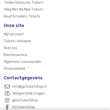
Tineke Schouten Tickets
Vlieg Met Me Mee Tickets
Ruud Smulders Tickets
Onze site
Mijn account
Tickets verkopen
Over ons
Klantenservice
Algemene voorwaarden
Privacybeleid
Contactgegevens
info@goticketshop.nl
Veelgestelde vragen
@GoTicketShop
GoTicketShop