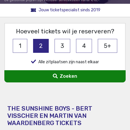
De getoonde prijzen zijn exclusief servicekosten vanaf €10,-.
Jouw ticketspecialist sinds 2019
Hoeveel tickets wil je reserveren?
1
2
3
4
5+
Alle zitplaatsen zijn naast elkaar
Zoeken
THE SUNSHINE BOYS - BERT
VISSCHER EN MARTIN VAN
WAARDENBERG TICKETS