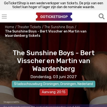
GoTicketShop is een wederverkoper van tickets. De prijs van een
ticket kan hoger of lager zijn dan de nominale waarde.
Home
Theater Tickets
The Sunshine Boys
The Sunshine Boys - Bert Visscher en Martin van
Waardenberg tickets
The Sunshine Boys - Bert
Visscher en Martin van
Waardenberg
Donderdag, 03 juni 2027
Stadsschouwburg Groningen
,
Groningen
, Nederland
Aanvang: 20:15
Image credits