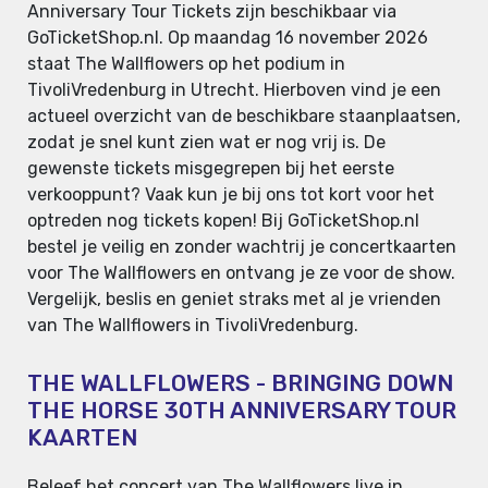
Anniversary Tour Tickets zijn beschikbaar via
GoTicketShop.nl. Op maandag 16 november 2026
staat The Wallflowers op het podium in
TivoliVredenburg in Utrecht. Hierboven vind je een
actueel overzicht van de beschikbare staanplaatsen,
zodat je snel kunt zien wat er nog vrij is. De
gewenste tickets misgegrepen bij het eerste
verkooppunt? Vaak kun je bij ons tot kort voor het
optreden nog tickets kopen! Bij GoTicketShop.nl
bestel je veilig en zonder wachtrij je concertkaarten
voor The Wallflowers en ontvang je ze voor de show.
Vergelijk, beslis en geniet straks met al je vrienden
van The Wallflowers in TivoliVredenburg.
THE WALLFLOWERS - BRINGING DOWN
THE HORSE 30TH ANNIVERSARY TOUR
KAARTEN
Beleef het concert van The Wallflowers live in