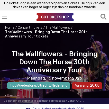
GoTicketShop is een wederverkoper van tickets. De prijs van een
ticket kan hoger of lager zijn dan de nominale waarde.
Home
Concert Tickets
The Wallflowers
The Wallflowers - Bringing Down The Horse 30th
Anniversary Tour tickets
The Wallflowers - Bringing
Down The Horse 30th
Anniversary Tour
Maandag, 16 november 2026
TivoliVredenburg
,
Utrecht
, Nederland
Aanvang: 20:00
Image credits
De getoonde prijzen zijn exclusief servicekosten vanaf €10,-.