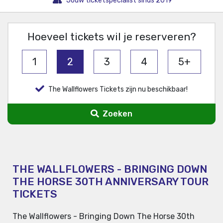
Jouw ticketspecialist sinds 2019
Hoeveel tickets wil je reserveren?
1
2
3
4
5+
The Wallflowers Tickets zijn nu beschikbaar!
Zoeken
THE WALLFLOWERS - BRINGING DOWN
THE HORSE 30TH ANNIVERSARY TOUR
TICKETS
The Wallflowers - Bringing Down The Horse 30th