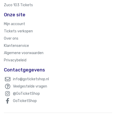
Zuco 103 Tickets
Onze site
Mijn account
Tickets verkopen
Over ons
Klantenservice
Algemene voorwaarden
Privacybeleid
Contactgegevens
info@goticketshop.nl
Veelgestelde vragen
@GoTicketShop
GoTicketShop