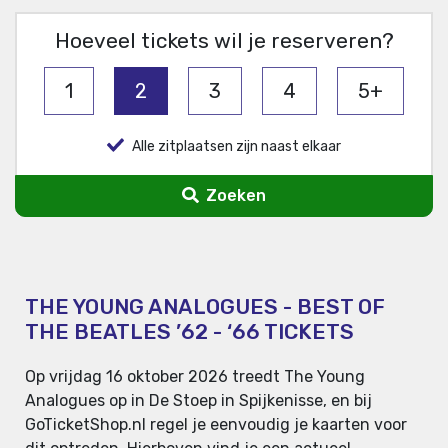
Hoeveel tickets wil je reserveren?
1
2
3
4
5+
Alle zitplaatsen zijn naast elkaar
Zoeken
THE YOUNG ANALOGUES - BEST OF
THE BEATLES ’62 - ‘66 TICKETS
Op vrijdag 16 oktober 2026 treedt The Young
Analogues op in De Stoep in Spijkenisse, en bij
GoTicketShop.nl regel je eenvoudig je kaarten voor