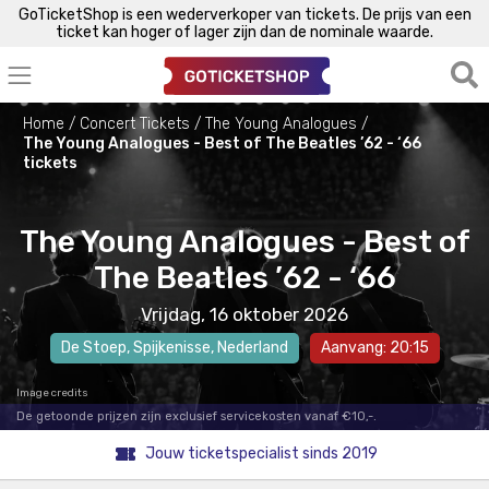
GoTicketShop is een wederverkoper van tickets. De prijs van een
ticket kan hoger of lager zijn dan de nominale waarde.
Home
Concert Tickets
The Young Analogues
The Young Analogues - Best of The Beatles ’62 - ‘66
tickets
The Young Analogues - Best of
The Beatles ’62 - ‘66
Vrijdag, 16 oktober 2026
De Stoep
,
Spijkenisse
, Nederland
Aanvang: 20:15
Image credits
De getoonde prijzen zijn exclusief servicekosten vanaf €10,-.
Jouw ticketspecialist sinds 2019