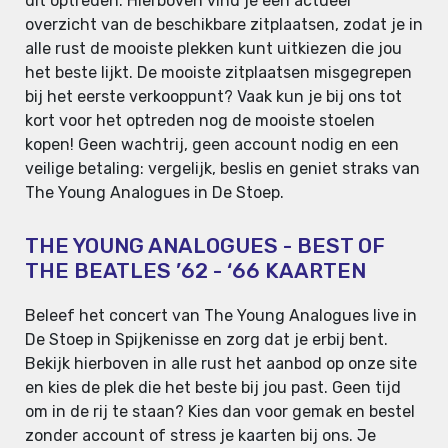
dit optreden. Hierboven vind je een actueel
overzicht van de beschikbare zitplaatsen, zodat je in
alle rust de mooiste plekken kunt uitkiezen die jou
het beste lijkt. De mooiste zitplaatsen misgegrepen
bij het eerste verkooppunt? Vaak kun je bij ons tot
kort voor het optreden nog de mooiste stoelen
kopen! Geen wachtrij, geen account nodig en een
veilige betaling: vergelijk, beslis en geniet straks van
The Young Analogues in De Stoep.
THE YOUNG ANALOGUES - BEST OF
THE BEATLES ’62 - ‘66 KAARTEN
Beleef het concert van The Young Analogues live in
De Stoep in Spijkenisse en zorg dat je erbij bent.
Bekijk hierboven in alle rust het aanbod op onze site
en kies de plek die het beste bij jou past. Geen tijd
om in de rij te staan? Kies dan voor gemak en bestel
zonder account of stress je kaarten bij ons. Je