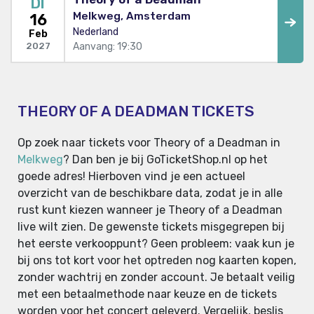
DI
Melkweg, Amsterdam
16
Nederland
Feb
Aanvang: 19:30
2027
THEORY OF A DEADMAN TICKETS
Op zoek naar tickets voor Theory of a Deadman in
Melkweg
? Dan ben je bij GoTicketShop.nl op het
goede adres! Hierboven vind je een actueel
overzicht van de beschikbare data, zodat je in alle
rust kunt kiezen wanneer je Theory of a Deadman
live wilt zien. De gewenste tickets misgegrepen bij
het eerste verkooppunt? Geen probleem: vaak kun je
bij ons tot kort voor het optreden nog kaarten kopen,
zonder wachtrij en zonder account. Je betaalt veilig
met een betaalmethode naar keuze en de tickets
worden voor het concert geleverd. Vergelijk, beslis