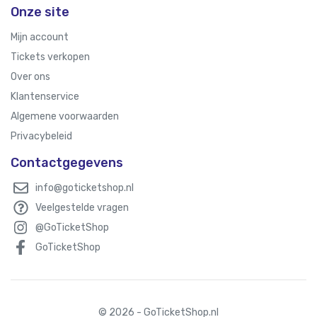
Onze site
Mijn account
Tickets verkopen
Over ons
Klantenservice
Algemene voorwaarden
Privacybeleid
Contactgegevens
info@goticketshop.nl
Veelgestelde vragen
@GoTicketShop
GoTicketShop
© 2026 - GoTicketShop.nl