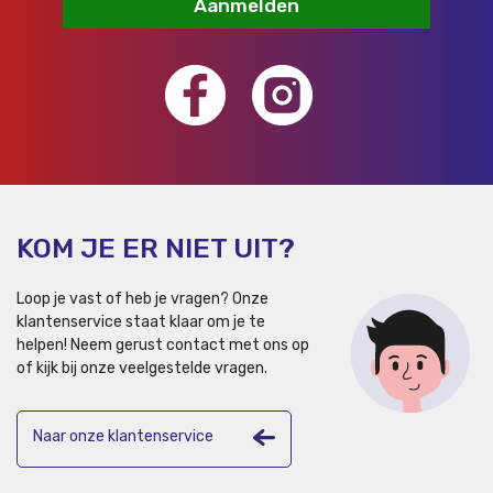
Aanmelden
KOM JE ER NIET UIT?
Loop je vast of heb je vragen? Onze
klantenservice staat klaar om je te
helpen!
Neem gerust contact met ons op
of kijk bij onze veelgestelde vragen.
Naar onze klantenservice