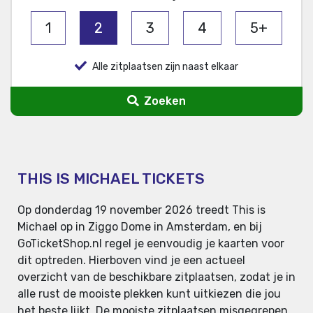
1
2
3
4
5+
Alle zitplaatsen zijn naast elkaar
Zoeken
THIS IS MICHAEL TICKETS
Op donderdag 19 november 2026 treedt This is
Michael op in Ziggo Dome in Amsterdam, en bij
GoTicketShop.nl regel je eenvoudig je kaarten voor
dit optreden. Hierboven vind je een actueel
overzicht van de beschikbare zitplaatsen, zodat je in
alle rust de mooiste plekken kunt uitkiezen die jou
het beste lijkt. De mooiste zitplaatsen misgegrepen