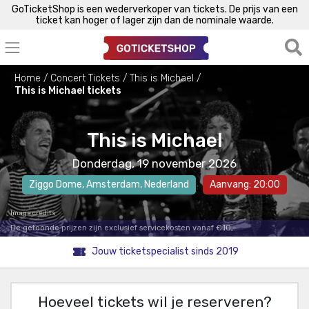
GoTicketShop is een wederverkoper van tickets. De prijs van een
ticket kan hoger of lager zijn dan de nominale waarde.
Home
Concert Tickets
This is Michael
This is Michael tickets
This is Michael
Donderdag, 19 november 2026
Ziggo Dome
,
Amsterdam
, Nederland
Aanvang: 20:00
Image credits
De getoonde prijzen zijn exclusief servicekosten vanaf €10,-.
Jouw ticketspecialist sinds 2019
Hoeveel tickets wil je reserveren?