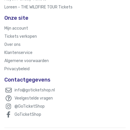
Loreen - THE WILDFIRE TOUR Tickets
Onze site
Mijn account
Tickets verkopen
Over ons
Klantenservice
Algemene voorwaarden
Privacybeleid
Contactgegevens
info@goticketshop.nl
Veelgestelde vragen
@GoTicketShop
GoTicketShop