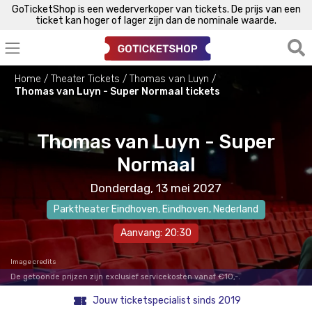
GoTicketShop is een wederverkoper van tickets. De prijs van een
ticket kan hoger of lager zijn dan de nominale waarde.
Home
Theater Tickets
Thomas van Luyn
Thomas van Luyn - Super Normaal tickets
Thomas van Luyn - Super
Normaal
Donderdag, 13 mei 2027
Parktheater Eindhoven
,
Eindhoven
, Nederland
Aanvang: 20:30
Image credits
De getoonde prijzen zijn exclusief servicekosten vanaf €10,-.
Jouw ticketspecialist sinds 2019