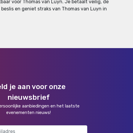
baar voor Thomas van Luyn. Je betaalt veilig, de
k, beslis en geniet straks van Thomas van Luyn in
ld je aan voor onze
nieuwsbrief
rsoonlijke aanbiedingen en het laatste
evenementen nieuws!