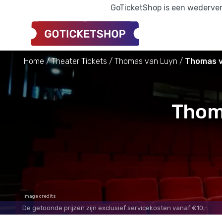
GoTicketShop is een wederverk
Home
Theater Tickets
Thomas van Luyn
Thomas v
Thom
Image credits
De getoonde prijzen zijn exclusief servicekosten vanaf €10,-.