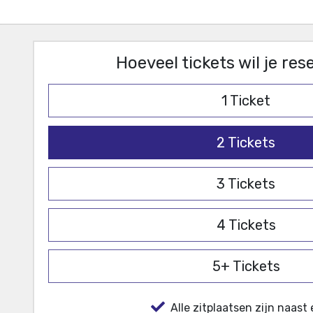
Hoeveel tickets wil je re
1
Ticket
2
Tickets
3
Tickets
4
Tickets
5+
Tickets
Alle zitplaatsen zijn naast 