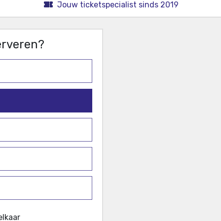
Jouw ticketspecialist sinds 2019
serveren?
elkaar