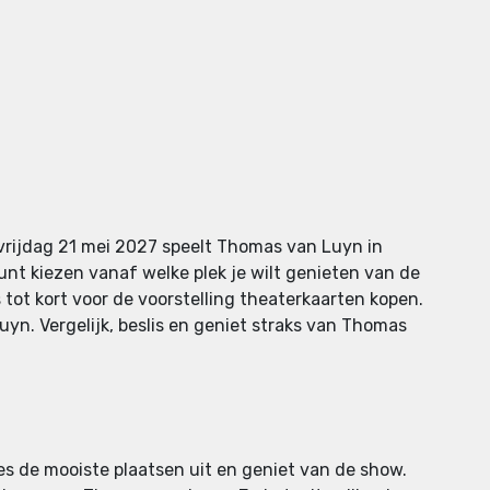
vrijdag 21 mei 2027 speelt Thomas van Luyn in
unt kiezen vanaf welke plek je wilt genieten van de
s tot kort voor de voorstelling theaterkaarten kopen.
yn. Vergelijk, beslis en geniet straks van Thomas
ies de mooiste plaatsen uit en geniet van de show.