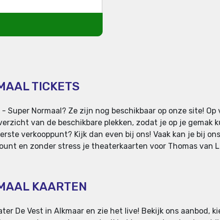
MAAL TICKETS
- Super Normaal? Ze zijn nog beschikbaar op onze site! Op 
verzicht van de beschikbare plekken, zodat je op je gemak k
erste verkooppunt? Kijk dan even bij ons! Vaak kan je bij on
ount en zonder stress je theaterkaarten voor Thomas van Lu
RMAAL KAARTEN
er De Vest in Alkmaar en zie het live! Bekijk ons aanbod, k