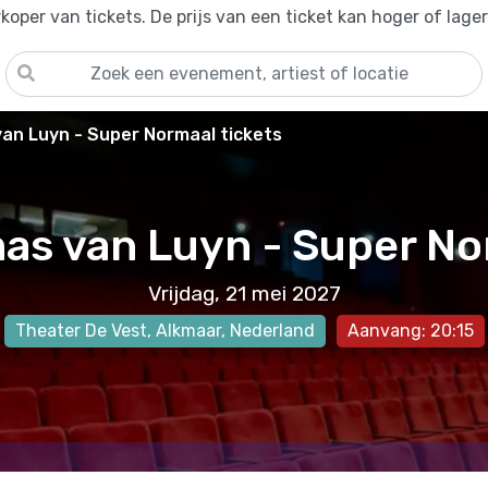
oper van tickets. De prijs van een ticket kan hoger of lage
an Luyn - Super Normaal tickets
as van Luyn - Super No
Vrijdag, 21 mei 2027
Theater De Vest
,
Alkmaar
, Nederland
Aanvang: 20:15