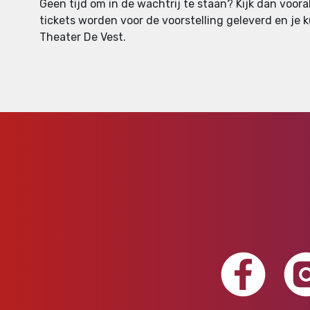
Geen tijd om in de wachtrij te staan? Kijk dan voor
tickets worden voor de voorstelling geleverd en je k
Theater De Vest.