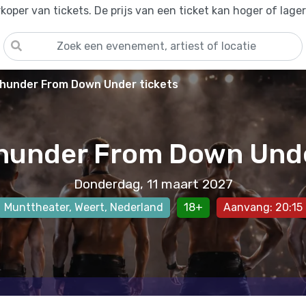
oper van tickets. De prijs van een ticket kan hoger of lage
hunder From Down Under tickets
hunder From Down Und
Donderdag, 11 maart 2027
Munttheater
,
Weert
, Nederland
18+
Aanvang: 20:15