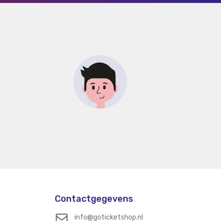
Contactgegevens
info@goticketshop.nl