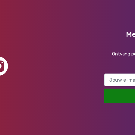
Me
Ontvang pe