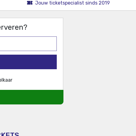
Jouw ticketspecialist sinds 2019
serveren?
elkaar
CKETS