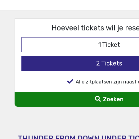
Hoeveel tickets wil je re
1
Ticket
2
Tickets
Alle zitplaatsen zijn naast 
Zoeken
THUNDER FROM DOWN UNDER TI