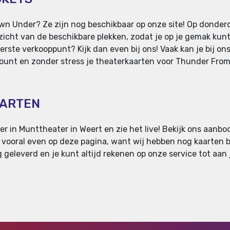
wn Under? Ze zijn nog beschikbaar op onze site! Op donde
zicht van de beschikbare plekken, zodat je op je gemak kunt
erste verkooppunt? Kijk dan even bij ons! Vaak kan je bij on
ount en zonder stress je theaterkaarten voor Thunder From 
AARTEN
in Munttheater in Weert en zie het live! Bekijk ons aanbod
an vooral even op deze pagina, want wij hebben nog kaarte
 geleverd en je kunt altijd rekenen op onze service tot aan j