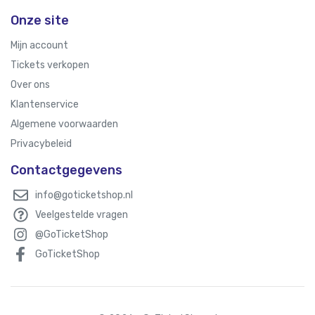
Onze site
Mijn account
Tickets verkopen
Over ons
Klantenservice
Algemene voorwaarden
Privacybeleid
Contactgegevens
info@goticketshop.nl
Veelgestelde vragen
@GoTicketShop
GoTicketShop