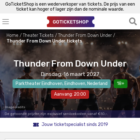
GoTicketShop is een wederverkoper van tickets. De prijs van een
ticket kan hoger of lager zijn dan de nominale waarde.
Home
Theater Tickets
Thunder From Down Under
Thunder From Down Under tickets
Thunder From Down Under
Dinsdag, 16 maart 2027
Parktheater Eindhoven
,
Eindhoven
, Nederland
18+
Aanvang: 20:00
Image credits
De getoonde prijzen zijn exclusief servicekosten vanaf €10,-.
Jouw ticketspecialist sinds 2019