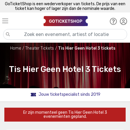
GoTicketShop is een wederverkoper van tickets. De prijs van een
ticket kan hoger of lager zijn dan de nominale waarde.
Home
Theater Tickets
Tis Hier Geen Hotel 3 tickets
Tis Hier Geen Hotel 3 Tickets
Jouw ticketspecialist sinds 2019
Er zijn momenteel geen Tis Hier Geen Hotel 3
evenementen gepland.