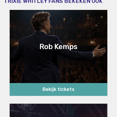
TRIXIE WHITLEY FANS BEKEKEN OOK
Rob Kemps
Bekijk tickets