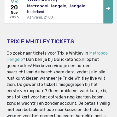
VR
Metropool Hengelo, Hengelo
20
Nederland
Nov
Aanvang: 21:00
2026
TRIXIE WHITLEY TICKETS
Op zoek naar tickets voor Trixie Whitley in
Metropool
Hengelo
? Dan ben je bij GoTicketShop.nl op het
goede adres! Hierboven vind je een actueel
overzicht van de beschikbare data, zodat je in alle
rust kunt kiezen wanneer je Trixie Whitley live wilt
zien. De gewenste tickets misgegrepen bij het
eerste verkooppunt? Geen probleem: vaak kun je bij
ons tot kort voor het optreden nog kaarten kopen,
zonder wachtrij en zonder account. Je betaalt veilig
met een betaalmethode naar keuze en de tickets
worden voor het concert geleverd. Vergelijk, beslis