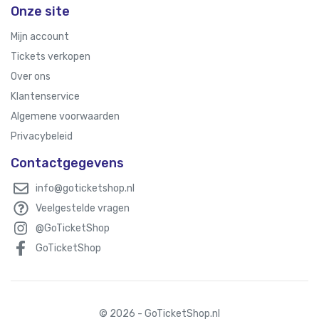
Onze site
Mijn account
Tickets verkopen
Over ons
Klantenservice
Algemene voorwaarden
Privacybeleid
Contactgegevens
info@goticketshop.nl
Veelgestelde vragen
@GoTicketShop
GoTicketShop
© 2026 - GoTicketShop.nl