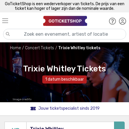
GoTicketShop is een wederverkoper van tickets. De prijs van een
ticket kan hoger of lager zijn dan de nominale waarde.
Home
Concert Tickets
Trixie Whitley tickets
Trixie Whitley Tickets
1 datum beschikbaar
Image credits
Jouw ticketspecialist sinds 2019
Trixie Whitley