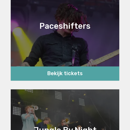
Paceshifters
Bekijk tickets
Jungle By Night