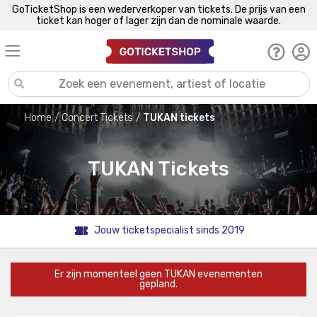
GoTicketShop is een wederverkoper van tickets. De prijs van een
ticket kan hoger of lager zijn dan de nominale waarde.
Home
Concert Tickets
TUKAN tickets
TUKAN Tickets
Jouw ticketspecialist sinds 2019
Er zijn momenteel geen TUKAN evenementen
gepland.