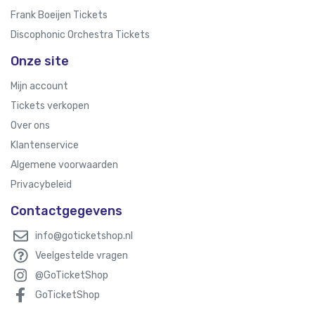
Frank Boeijen Tickets
Discophonic Orchestra Tickets
Onze site
Mijn account
Tickets verkopen
Over ons
Klantenservice
Algemene voorwaarden
Privacybeleid
Contactgegevens
info@goticketshop.nl
Veelgestelde vragen
@GoTicketShop
GoTicketShop