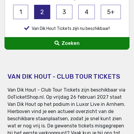
1
2
3
4
5+
Van Dik Hout Tickets zijn nu beschikbaar!
Zoeken
VAN DIK HOUT - CLUB TOUR TICKETS
Van Dik Hout - Club Tour Tickets zijn beschikbaar via
GoTicketShop.nl. Op vrijdag 26 februari 2027 staat
Van Dik Hout op het podium in Luxor Live in Arnhem.
Hierboven vind je een actueel overzicht van de
beschikbare staanplaatsen, zodat je snel kunt zien
wat er nog vrij is. De gewenste tickets misgegrepen
bij het eerste verkooppunt? Vaak kun je bij ons tot