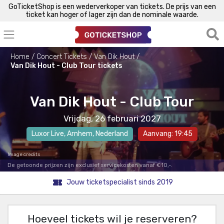
GoTicketShop is een wederverkoper van tickets. De prijs van een
ticket kan hoger of lager zijn dan de nominale waarde.
Home
Concert Tickets
Van Dik Hout
Van Dik Hout - Club Tour tickets
Van Dik Hout - Club Tour
Vrijdag, 26 februari 2027
Luxor Live
,
Arnhem
, Nederland
Aanvang: 19:45
Image credits
De getoonde prijzen zijn exclusief servicekosten vanaf €10,-.
Jouw ticketspecialist sinds 2019
Hoeveel tickets wil je reserveren?