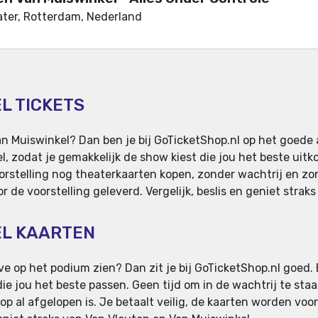
ter, Rotterdam, Nederland
L TICKETS
n Muiswinkel? Dan ben je bij GoTicketShop.nl op het goede 
, zodat je gemakkelijk de show kiest die jou het beste uitk
oorstelling nog theaterkaarten kopen, zonder wachtrij en zo
de voorstelling geleverd. Vergelijk, beslis en geniet strak
EL KAARTEN
ive op het podium zien? Dan zit je bij GoTicketShop.nl goed.
 die jou het beste passen. Geen tijd om in de wachtrij te sta
op al afgelopen is. Je betaalt veilig, de kaarten worden voor