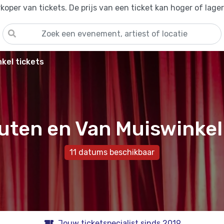
oper van tickets. De prijs van een ticket kan hoger of lage
kel tickets
uten en Van Muiswinkel
11 datums beschikbaar
Jouw ticketspecialist sinds 2019