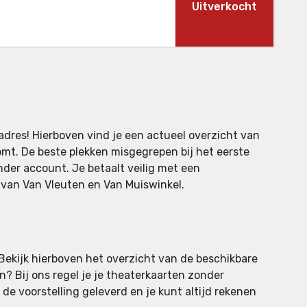
Uitverkocht
adres! Hierboven vind je een actueel overzicht van
omt. De beste plekken misgegrepen bij het eerste
nder account. Je betaalt veilig met een
s van Van Vleuten en Van Muiswinkel.
 Bekijk hierboven het overzicht van de beschikbare
an? Bij ons regel je je theaterkaarten zonder
 de voorstelling geleverd en je kunt altijd rekenen