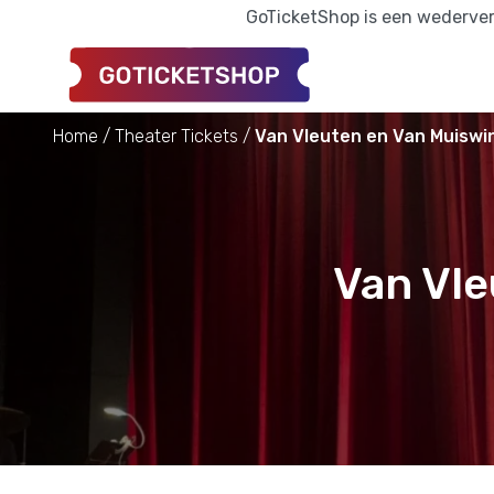
GoTicketShop is een wederverk
Home
Theater Tickets
Van Vleuten en Van Muiswin
Van Vle