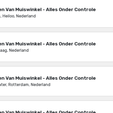
en Van Muiswinkel - Alles Onder Controle
, Heiloo, Nederland
en Van Muiswinkel - Alles Onder Controle
Haag, Nederland
en Van Muiswinkel - Alles Onder Controle
ter, Rotterdam, Nederland
en Van Muiswinkel - Alles Onder Controle