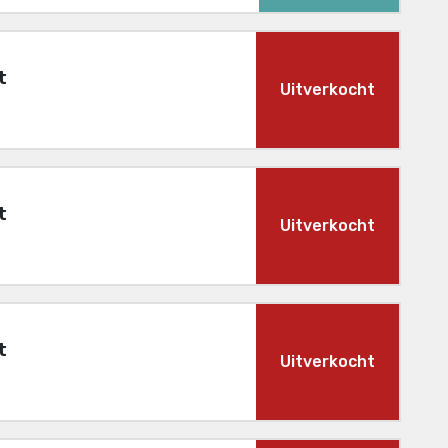
t
Uitverkocht
t
Uitverkocht
t
Uitverkocht