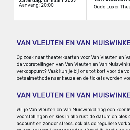
Zaterdag, 13 maart 2027
Aanvang: 20:00
Oude Luxor Thea
VAN VLEUTEN EN VAN MUISWINKE
Op zoek naar theaterkaarten voor Van Vleuten en Va
de voorstellingen van Van Vleuten en Van Muiswinkel
verkooppunt? Vaak kun je bij ons tot kort voor de v
betaalmethode naar keuze en de tickets worden voor 
VAN VLEUTEN EN VAN MUISWINK
Wil je Van Vleuten en Van Muiswinkel nog een keer l
voorstellingen en kies in alle rust de datum en plek
account en zonder stress, ook als de reguliere verko