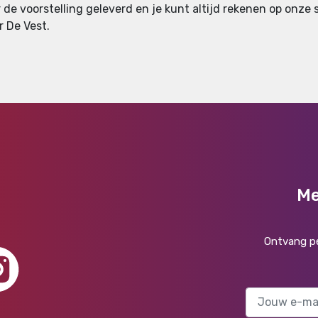
 de voorstelling geleverd en je kunt altijd rekenen op onze se
r De Vest.
Me
Ontvang pe