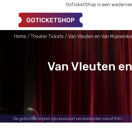
GoTicketShop is een wederverk
Home
Theater Tickets
Van Vleuten en Van Muiswinke
Van Vleuten en
De getoonde prijzen zijn exclusief servicekosten vanaf €10,-.