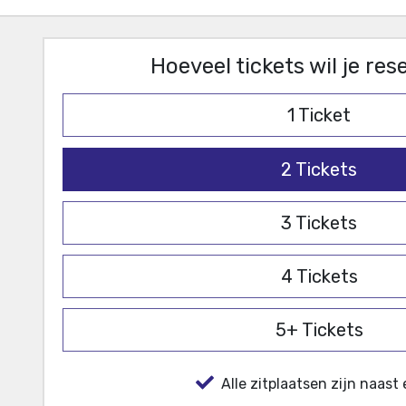
Hoeveel tickets wil je re
1
Ticket
2
Tickets
3
Tickets
4
Tickets
5+
Tickets
Alle zitplaatsen zijn naast 