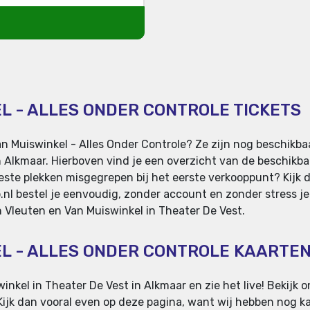
L - ALLES ONDER CONTROLE TICKETS
n Muiswinkel - Alles Onder Controle? Ze zijn nog beschikba
 Alkmaar. Hierboven vind je een overzicht van de beschikba
beste plekken misgegrepen bij het eerste verkooppunt? Kijk da
p.nl bestel je eenvoudig, zonder account en zonder stress j
an Vleuten en Van Muiswinkel in Theater De Vest.
EL - ALLES ONDER CONTROLE KAARTE
nkel in Theater De Vest in Alkmaar en zie het live! Bekijk 
 Kijk dan vooral even op deze pagina, want wij hebben nog 