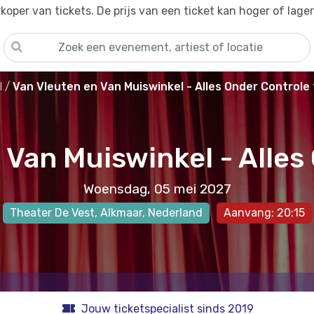
oper van tickets. De prijs van een ticket kan hoger of lage
l
Van Vleuten en Van Muiswinkel - Alles Onder Controle 
 Van Muiswinkel - Alles
Woensdag, 05 mei 2027
Theater De Vest
,
Alkmaar
, Nederland
Aanvang: 20:15
Jouw ticketspecialist sinds 2019