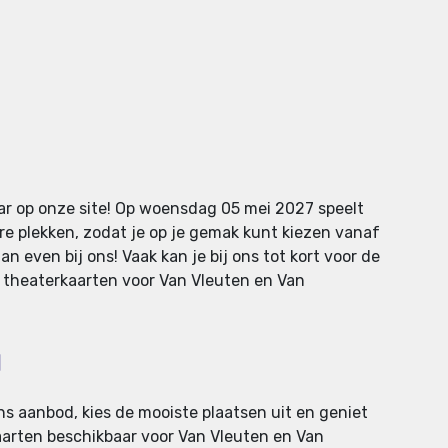
ar op onze site! Op woensdag 05 mei 2027 speelt
re plekken, zodat je op je gemak kunt kiezen vanaf
n even bij ons! Vaak kan je bij ons tot kort voor de
e theaterkaarten voor Van Vleuten en Van
N
ons aanbod, kies de mooiste plaatsen uit en geniet
kaarten beschikbaar voor Van Vleuten en Van