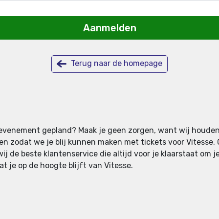
Aanmelden
Terug naar de homepage
nog evenement gepland? Maak je geen zorgen, want wij houden 
zodat we je blij kunnen maken met tickets voor Vitesse. Op
j de beste klantenservice die altijd voor je klaarstaat om je
t je op de hoogte blijft van Vitesse.