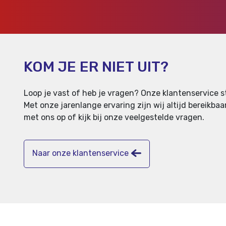
KOM JE ER NIET UIT?
Loop je vast of heb je vragen? Onze klantenservice st
Met onze jarenlange ervaring zijn wij altijd bereikb
met ons op of kijk bij onze veelgestelde vragen.
Naar onze klantenservice