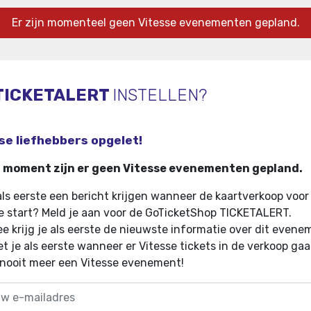
Er zijn momenteel geen Vitesse evenementen gepland.
TICKETALERT
INSTELLEN?
se liefhebbers opgelet!
t moment zijn er geen Vitesse evenementen gepland.
 als eerste een bericht krijgen wanneer de kaartverkoop voor
e start? Meld je aan voor de GoTicketShop TICKETALERT.
e krijg je als eerste de nieuwste informatie over dit evene
t je als eerste wanneer er Vitesse tickets in de verkoop ga
 nooit meer een Vitesse evenement!