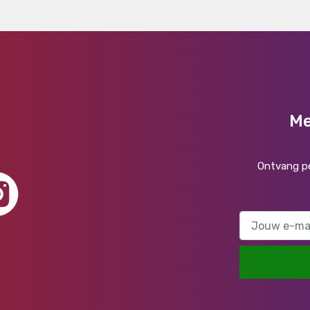
Me
Ontvang pe