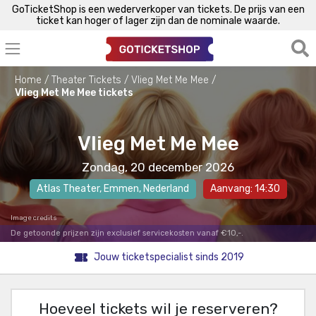
GoTicketShop is een wederverkoper van tickets. De prijs van een
ticket kan hoger of lager zijn dan de nominale waarde.
Home
Theater Tickets
Vlieg Met Me Mee
Vlieg Met Me Mee tickets
Vlieg Met Me Mee
Zondag, 20 december 2026
Atlas Theater
,
Emmen
, Nederland
Aanvang: 14:30
Image credits
De getoonde prijzen zijn exclusief servicekosten vanaf €10,-.
Jouw ticketspecialist sinds 2019
Hoeveel tickets wil je reserveren?