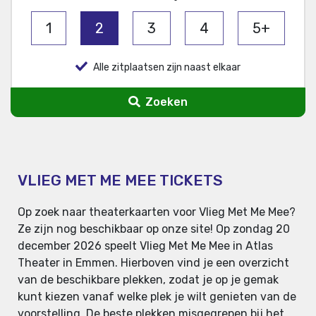
1
2
3
4
5+
Alle zitplaatsen zijn naast elkaar
Zoeken
VLIEG MET ME MEE TICKETS
Op zoek naar theaterkaarten voor Vlieg Met Me Mee?
Ze zijn nog beschikbaar op onze site! Op zondag 20
december 2026 speelt Vlieg Met Me Mee in Atlas
Theater in Emmen. Hierboven vind je een overzicht
van de beschikbare plekken, zodat je op je gemak
kunt kiezen vanaf welke plek je wilt genieten van de
voorstelling. De beste plekken misgegrepen bij het