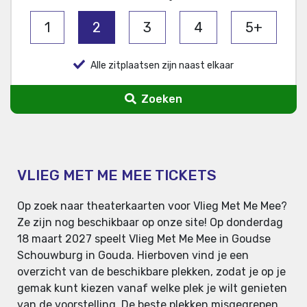
1
2
3
4
5+
Alle zitplaatsen zijn naast elkaar
Zoeken
VLIEG MET ME MEE TICKETS
Op zoek naar theaterkaarten voor Vlieg Met Me Mee?
Ze zijn nog beschikbaar op onze site! Op donderdag
18 maart 2027 speelt Vlieg Met Me Mee in Goudse
Schouwburg in Gouda. Hierboven vind je een
overzicht van de beschikbare plekken, zodat je op je
gemak kunt kiezen vanaf welke plek je wilt genieten
van de voorstelling. De beste plekken misgegrepen