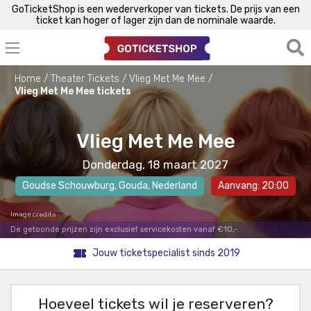
GoTicketShop is een wederverkoper van tickets. De prijs van een
ticket kan hoger of lager zijn dan de nominale waarde.
Home
Theater Tickets
Vlieg Met Me Mee
Vlieg Met Me Mee tickets
Vlieg Met Me Mee
Donderdag, 18 maart 2027
Goudse Schouwburg
,
Gouda
, Nederland
Aanvang: 20:00
Image credits
De getoonde prijzen zijn exclusief servicekosten vanaf €10,-.
Jouw ticketspecialist sinds 2019
Hoeveel tickets wil je reserveren?