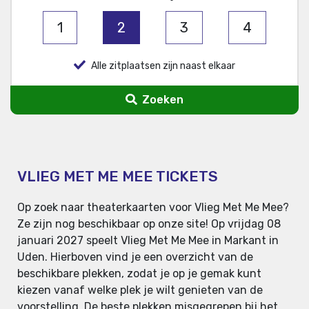
1
2
3
4
Alle zitplaatsen zijn naast elkaar
Zoeken
VLIEG MET ME MEE TICKETS
Op zoek naar theaterkaarten voor Vlieg Met Me Mee?
Ze zijn nog beschikbaar op onze site! Op vrijdag 08
januari 2027 speelt Vlieg Met Me Mee in Markant in
Uden. Hierboven vind je een overzicht van de
beschikbare plekken, zodat je op je gemak kunt
kiezen vanaf welke plek je wilt genieten van de
voorstelling. De beste plekken misgegrepen bij het