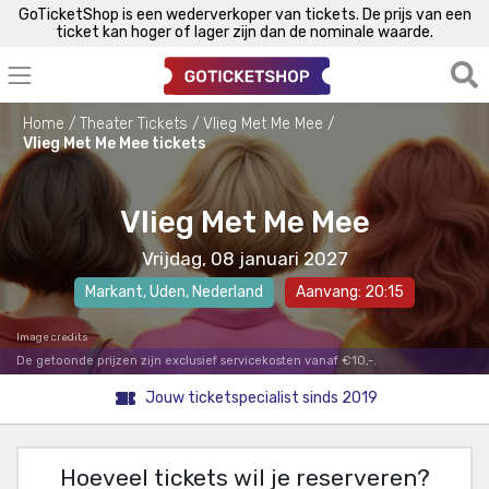
GoTicketShop is een wederverkoper van tickets. De prijs van een
ticket kan hoger of lager zijn dan de nominale waarde.
Home
Theater Tickets
Vlieg Met Me Mee
Vlieg Met Me Mee tickets
Vlieg Met Me Mee
Vrijdag, 08 januari 2027
Markant
,
Uden
, Nederland
Aanvang: 20:15
Image credits
De getoonde prijzen zijn exclusief servicekosten vanaf €10,-.
Jouw ticketspecialist sinds 2019
Hoeveel tickets wil je reserveren?