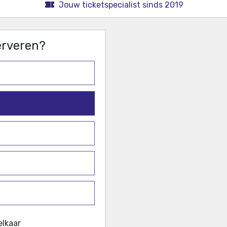
Jouw ticketspecialist sinds 2019
serveren?
elkaar