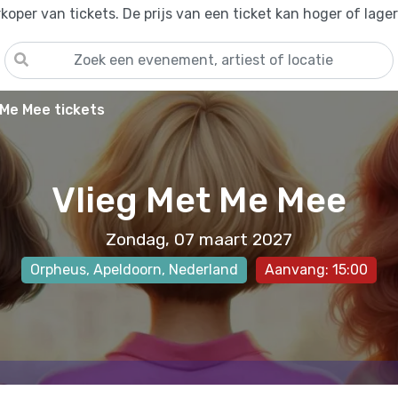
oper van tickets. De prijs van een ticket kan hoger of lage
 Me Mee tickets
Vlieg Met Me Mee
Zondag, 07 maart 2027
Orpheus
,
Apeldoorn
, Nederland
Aanvang: 15:00