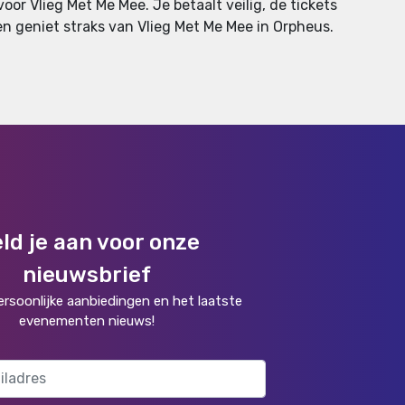
or Vlieg Met Me Mee. Je betaalt veilig, de tickets
s en geniet straks van Vlieg Met Me Mee in Orpheus.
ld je aan voor onze
nieuwsbrief
rsoonlijke aanbiedingen en het laatste
evenementen nieuws!