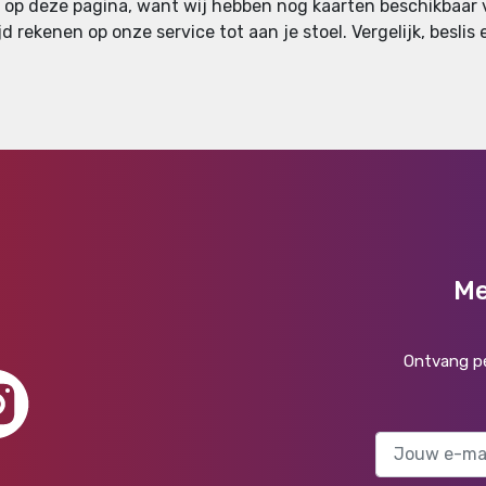
n op deze pagina, want wij hebben nog kaarten beschikbaar vo
d rekenen op onze service tot aan je stoel. Vergelijk, besli
Me
Ontvang pe