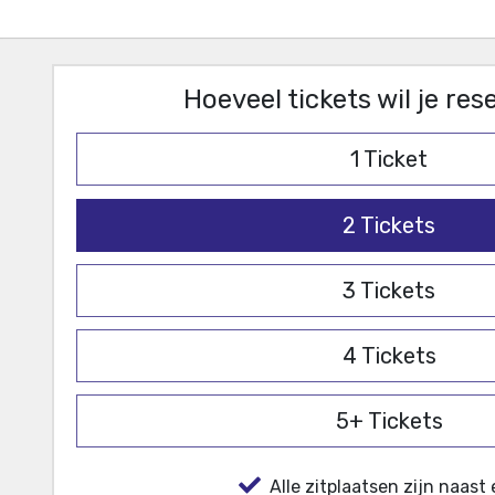
Hoeveel tickets wil je re
1
Ticket
2
Tickets
3
Tickets
4
Tickets
5+
Tickets
Alle zitplaatsen zijn naast 