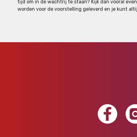
tijd om in de wachtrij te staan? Kijk dan vooral eve
worden voor de voorstelling geleverd en je kunt altij