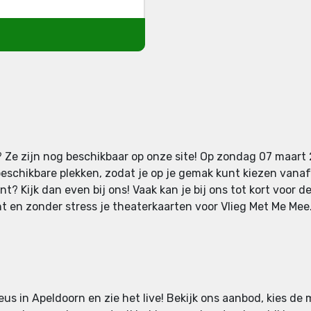
 Ze zijn nog beschikbaar op onze site! Op zondag 07 maart 
eschikbare plekken, zodat je op je gemak kunt kiezen vanaf 
? Kijk dan even bij ons! Vaak kan je bij ons tot kort voor d
 en zonder stress je theaterkaarten voor Vlieg Met Me Mee. V
eus in Apeldoorn en zie het live! Bekijk ons aanbod, kies de