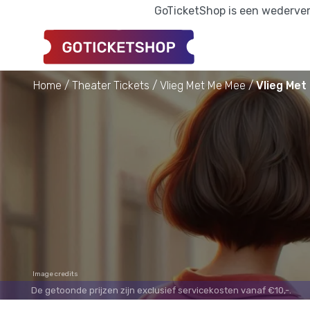
GoTicketShop is een wederverk
Home
Theater Tickets
Vlieg Met Me Mee
Vlieg Met
Image credits
De getoonde prijzen zijn exclusief servicekosten vanaf €10,-.