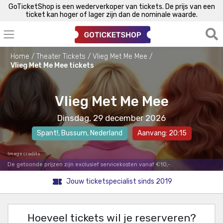
GoTicketShop is een wederverkoper van tickets. De prijs van een
ticket kan hoger of lager zijn dan de nominale waarde.
Home
Theater Tickets
Vlieg Met Me Mee
Vlieg Met Me Mee tickets
Vlieg Met Me Mee
Dinsdag, 29 december 2026
Spant!
,
Bussum
, Nederland
Aanvang: 20:15
Image credits
De getoonde prijzen zijn exclusief servicekosten vanaf €10,-.
Jouw ticketspecialist sinds 2019
Hoeveel tickets wil je reserveren?