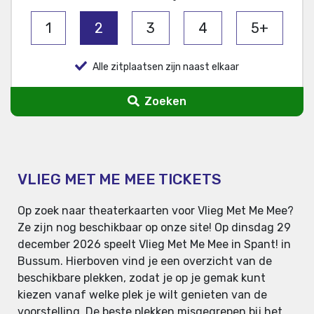
1
2
3
4
5+
Alle zitplaatsen zijn naast elkaar
Zoeken
VLIEG MET ME MEE TICKETS
Op zoek naar theaterkaarten voor Vlieg Met Me Mee?
Ze zijn nog beschikbaar op onze site! Op dinsdag 29
december 2026 speelt Vlieg Met Me Mee in Spant! in
Bussum. Hierboven vind je een overzicht van de
beschikbare plekken, zodat je op je gemak kunt
kiezen vanaf welke plek je wilt genieten van de
voorstelling. De beste plekken misgegrepen bij het