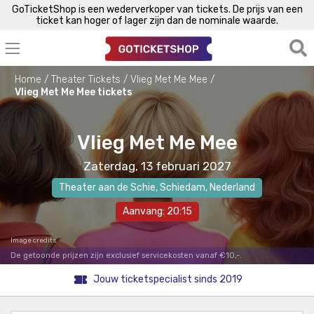
GoTicketShop is een wederverkoper van tickets. De prijs van een
ticket kan hoger of lager zijn dan de nominale waarde.
Home
Theater Tickets
Vlieg Met Me Mee
Vlieg Met Me Mee tickets
Vlieg Met Me Mee
Zaterdag, 13 februari 2027
Theater aan de Schie
,
Schiedam
, Nederland
Aanvang: 20:15
Image credits
De getoonde prijzen zijn exclusief servicekosten vanaf €10,-.
Jouw ticketspecialist sinds 2019