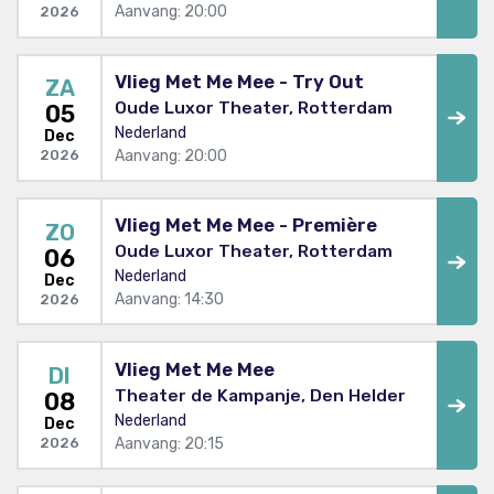
Aanvang: 20:00
2026
Vlieg Met Me Mee - Try Out
ZA
Oude Luxor Theater, Rotterdam
05
Nederland
Dec
Aanvang: 20:00
2026
Vlieg Met Me Mee - Première
ZO
Oude Luxor Theater, Rotterdam
06
Nederland
Dec
Aanvang: 14:30
2026
Vlieg Met Me Mee
DI
Theater de Kampanje, Den Helder
08
Nederland
Dec
Aanvang: 20:15
2026