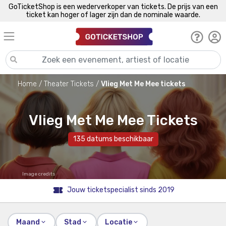
GoTicketShop is een wederverkoper van tickets. De prijs van een
ticket kan hoger of lager zijn dan de nominale waarde.
Home
Theater Tickets
Vlieg Met Me Mee tickets
Vlieg Met Me Mee Tickets
135 datums beschikbaar
Image credits
Jouw ticketspecialist sinds 2019
Maand
Stad
Locatie