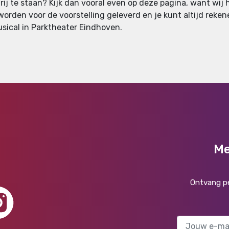
rij te staan? Kijk dan vooral even op deze pagina, want wij
worden voor de voorstelling geleverd en je kunt altijd rekenen
usical in Parktheater Eindhoven.
Me
Ontvang pe