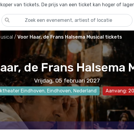
oper van tickets. De prijs van een ticket kan hoger of lage
usical
Voor Haar, de Frans Halsema Musical tickets
aar, de Frans Halsema 
Vrijdag, 05 februari 2027
ktheater Eindhoven
,
Eindhoven
, Nederland
Aanvang: 20