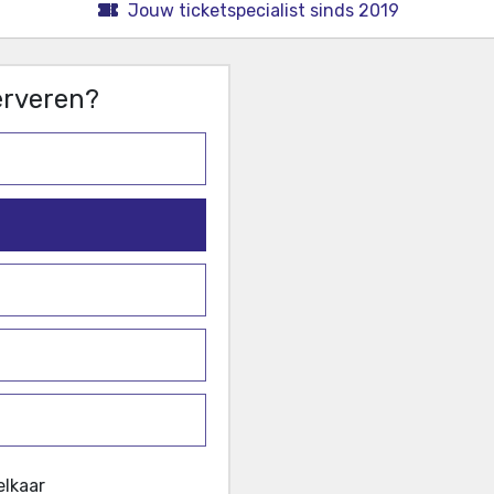
Jouw ticketspecialist sinds 2019
serveren?
elkaar