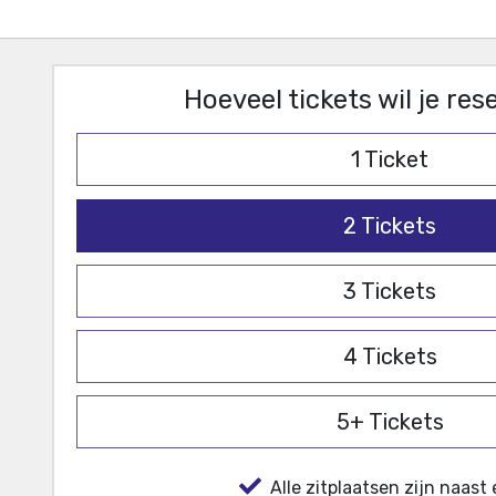
Hoeveel tickets wil je re
1
Ticket
2
Tickets
3
Tickets
4
Tickets
5+
Tickets
Alle zitplaatsen zijn naast 