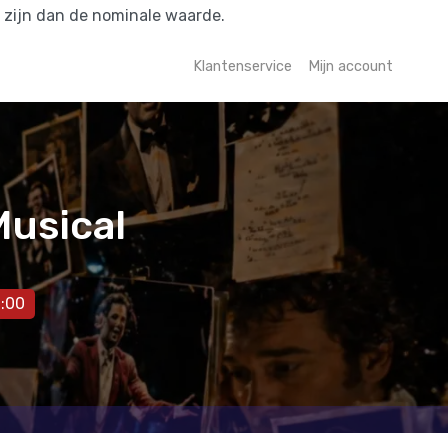
r zijn dan de nominale waarde.
Klantenservice
Mijn account
Musical
:00