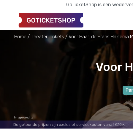
GoTicketShop is een wederverk
Home
Theater Tickets
Voor Haar, de Frans Halsema M
Voor H
Par
Image credits
De getoonde prijzen zijn exclusief servicekosten vanaf €10,-.