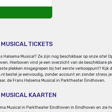
 MUSICAL TICKETS
s Halsema Musical? Ze zijn nog beschikbaar op onze site! Op
ven. Hierboven vind je een overzicht van de beschikbare pl
beste plekken misgegrepen bij het eerste verkooppunt? Kijk da
.nl bestel je eenvoudig, zonder account en zonder stress j
 Haar, de Frans Halsema Musical in Parktheater Eindhoven.
 MUSICAL KAARTEN
ema Musical in Parktheater Eindhoven in Eindhoven en zie he