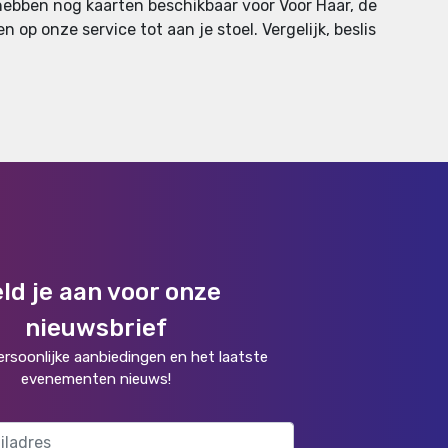
 hebben nog kaarten beschikbaar voor Voor Haar, de
 op onze service tot aan je stoel. Vergelijk, beslis
ld je aan voor onze
nieuwsbrief
rsoonlijke aanbiedingen en het laatste
evenementen nieuws!