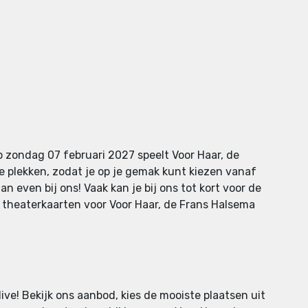
p zondag 07 februari 2027 speelt Voor Haar, de
e plekken, zodat je op je gemak kunt kiezen vanaf
n even bij ons! Vaak kan je bij ons tot kort voor de
e theaterkaarten voor Voor Haar, de Frans Halsema
ive! Bekijk ons aanbod, kies de mooiste plaatsen uit