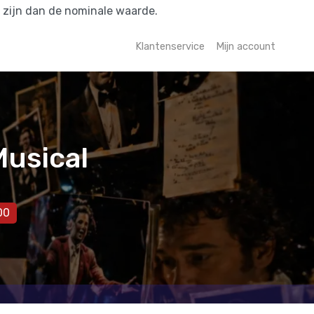
r zijn dan de nominale waarde.
Klantenservice
Mijn account
Musical
00