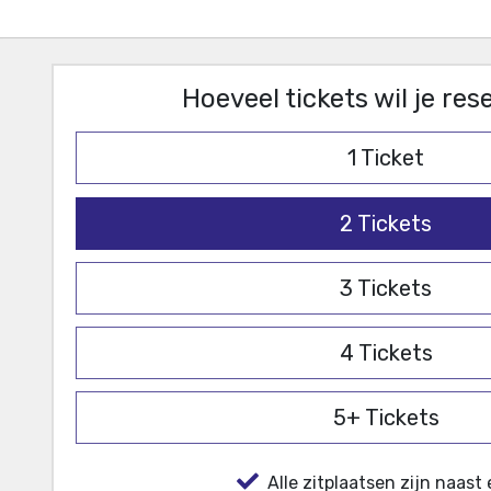
Hoeveel tickets wil je re
1
Ticket
2
Tickets
3
Tickets
4
Tickets
5+
Tickets
Alle zitplaatsen zijn naast 