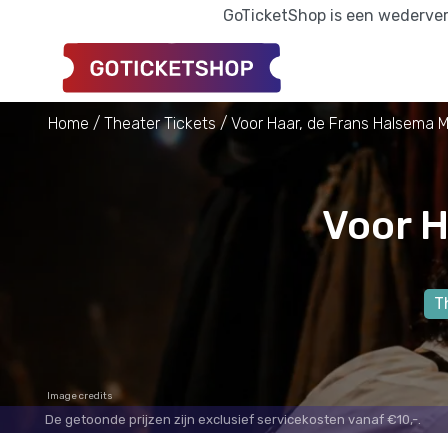
GoTicketShop is een wederverk
Home
Theater Tickets
Voor Haar, de Frans Halsema M
Voor H
T
Image credits
De getoonde prijzen zijn exclusief servicekosten vanaf €10,-.