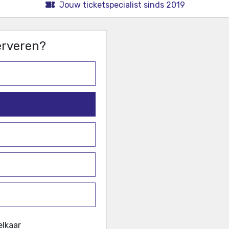
Jouw ticketspecialist sinds 2019
serveren?
elkaar