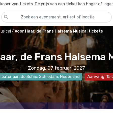
oper van tickets. De prijs van een ticket kan hoger of lage
usical
Voor Haar, de Frans Halsema Musical tickets
aar, de Frans Halsema 
Zondag, 07 februari 2027
heater aan de Schie
,
Schiedam
, Nederland
Aanvang: 15: