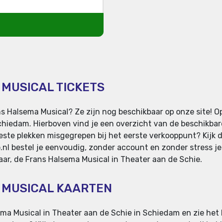
 MUSICAL TICKETS
s Halsema Musical? Ze zijn nog beschikbaar op onze site! O
chiedam. Hierboven vind je een overzicht van de beschikbar
beste plekken misgegrepen bij het eerste verkooppunt? Kijk da
.nl bestel je eenvoudig, zonder account en zonder stress j
 Haar, de Frans Halsema Musical in Theater aan de Schie.
 MUSICAL KAARTEN
ma Musical in Theater aan de Schie in Schiedam en zie het l