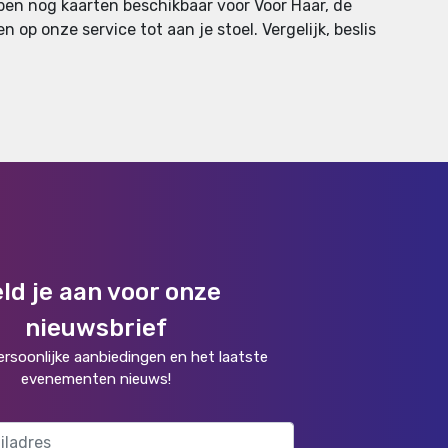
bben nog kaarten beschikbaar voor Voor Haar, de
 op onze service tot aan je stoel. Vergelijk, beslis
ld je aan voor onze
nieuwsbrief
rsoonlijke aanbiedingen en het laatste
evenementen nieuws!