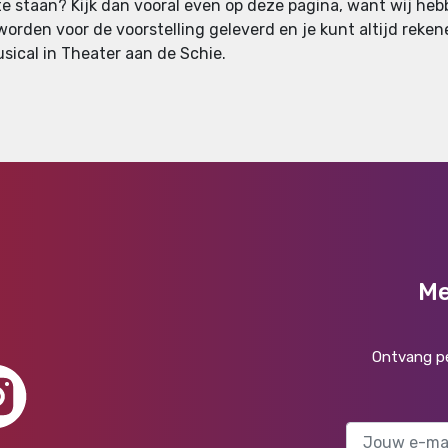
te staan? Kijk dan vooral even op deze pagina, want wij he
worden voor de voorstelling geleverd en je kunt altijd rekenen
sical in Theater aan de Schie.
Me
Ontvang pe