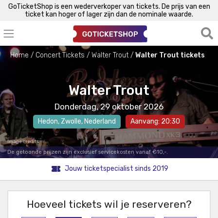
GoTicketShop is een wederverkoper van tickets. De prijs van een
ticket kan hoger of lager zijn dan de nominale waarde.
Home
Concert Tickets
Walter Trout
Walter Trout tickets
Walter Trout
Donderdag, 29 oktober 2026
Hedon
,
Zwolle
, Nederland
Aanvang: 20:30
Image credits
De getoonde prijzen zijn exclusief servicekosten vanaf €10,-.
Jouw ticketspecialist sinds 2019
Hoeveel tickets wil je reserveren?