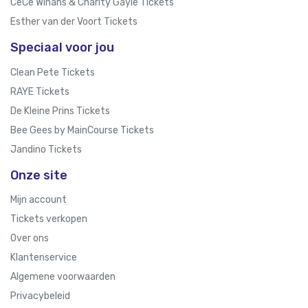
CeCe Winans & Charity Gayle Tickets
Esther van der Voort Tickets
Speciaal voor jou
Clean Pete Tickets
RAYE Tickets
De Kleine Prins Tickets
Bee Gees by MainCourse Tickets
Jandino Tickets
Onze site
Mijn account
Tickets verkopen
Over ons
Klantenservice
Algemene voorwaarden
Privacybeleid