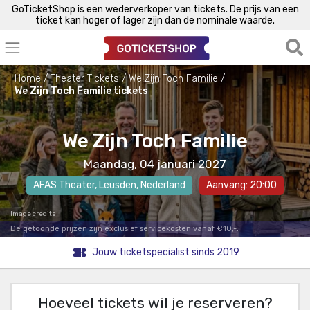
GoTicketShop is een wederverkoper van tickets. De prijs van een
ticket kan hoger of lager zijn dan de nominale waarde.
Home
Theater Tickets
We Zijn Toch Familie
We Zijn Toch Familie tickets
We Zijn Toch Familie
Maandag, 04 januari 2027
AFAS Theater
,
Leusden
, Nederland
Aanvang: 20:00
Image credits
De getoonde prijzen zijn exclusief servicekosten vanaf €10,-.
Jouw ticketspecialist sinds 2019
Hoeveel tickets wil je reserveren?