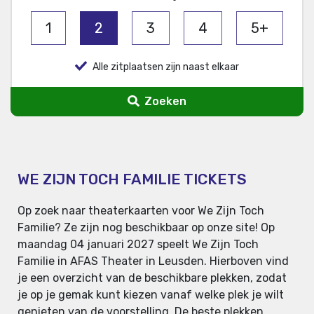
1
2
3
4
5+
Alle zitplaatsen zijn naast elkaar
Zoeken
WE ZIJN TOCH FAMILIE TICKETS
Op zoek naar theaterkaarten voor We Zijn Toch
Familie? Ze zijn nog beschikbaar op onze site! Op
maandag 04 januari 2027 speelt We Zijn Toch
Familie in AFAS Theater in Leusden. Hierboven vind
je een overzicht van de beschikbare plekken, zodat
je op je gemak kunt kiezen vanaf welke plek je wilt
genieten van de voorstelling. De beste plekken