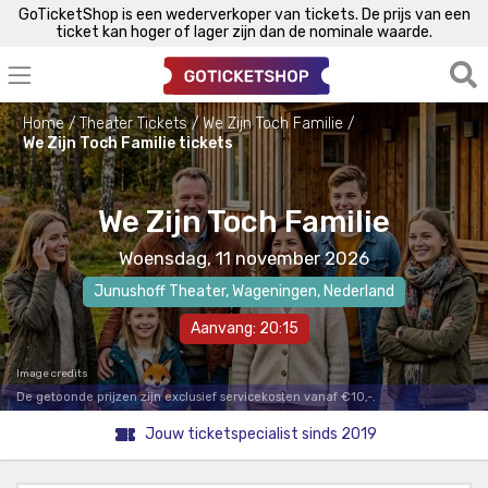
GoTicketShop is een wederverkoper van tickets. De prijs van een
ticket kan hoger of lager zijn dan de nominale waarde.
Home
Theater Tickets
We Zijn Toch Familie
We Zijn Toch Familie tickets
We Zijn Toch Familie
Woensdag, 11 november 2026
Junushoff Theater
,
Wageningen
, Nederland
Aanvang: 20:15
Image credits
De getoonde prijzen zijn exclusief servicekosten vanaf €10,-.
Jouw ticketspecialist sinds 2019