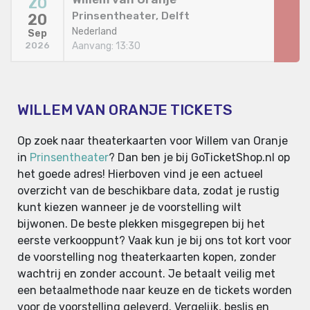
ZO
Prinsentheater, Delft
20
Nederland
Sep
Aanvang: 13:30
2026
WILLEM VAN ORANJE TICKETS
Op zoek naar theaterkaarten voor Willem van Oranje
in
Prinsentheater
? Dan ben je bij GoTicketShop.nl op
het goede adres! Hierboven vind je een actueel
overzicht van de beschikbare data, zodat je rustig
kunt kiezen wanneer je de voorstelling wilt
bijwonen. De beste plekken misgegrepen bij het
eerste verkooppunt? Vaak kun je bij ons tot kort voor
de voorstelling nog theaterkaarten kopen, zonder
wachtrij en zonder account. Je betaalt veilig met
een betaalmethode naar keuze en de tickets worden
voor de voorstelling geleverd. Vergelijk, beslis en