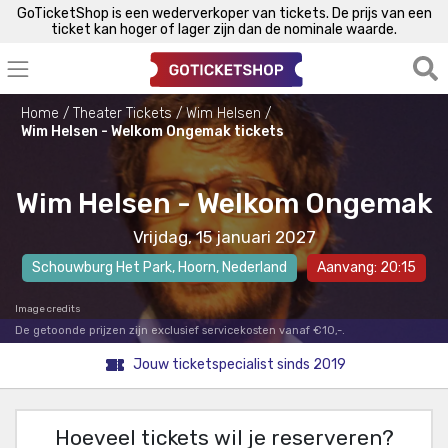
GoTicketShop is een wederverkoper van tickets. De prijs van een
ticket kan hoger of lager zijn dan de nominale waarde.
Home
Theater Tickets
Wim Helsen
Wim Helsen - Welkom Ongemak tickets
Wim Helsen - Welkom Ongemak
Vrijdag, 15 januari 2027
Schouwburg Het Park
,
Hoorn
, Nederland
Aanvang: 20:15
Image credits
De getoonde prijzen zijn exclusief servicekosten vanaf €10,-.
Jouw ticketspecialist sinds 2019
Hoeveel tickets wil je reserveren?