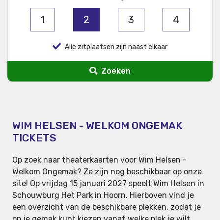
1
2
3
4
Alle zitplaatsen zijn naast elkaar
Zoeken
WIM HELSEN - WELKOM ONGEMAK
TICKETS
Op zoek naar theaterkaarten voor Wim Helsen -
Welkom Ongemak? Ze zijn nog beschikbaar op onze
site! Op vrijdag 15 januari 2027 speelt Wim Helsen in
Schouwburg Het Park in Hoorn. Hierboven vind je
een overzicht van de beschikbare plekken, zodat je
op je gemak kunt kiezen vanaf welke plek je wilt