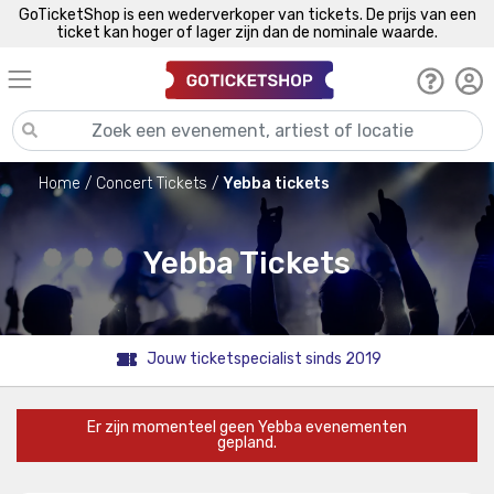
GoTicketShop is een wederverkoper van tickets. De prijs van een
ticket kan hoger of lager zijn dan de nominale waarde.
Home
Concert Tickets
Yebba tickets
Yebba Tickets
Jouw ticketspecialist sinds 2019
Er zijn momenteel geen Yebba evenementen
gepland.