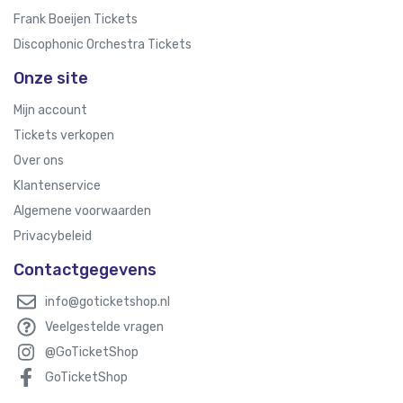
Frank Boeijen Tickets
Discophonic Orchestra Tickets
Onze site
Mijn account
Tickets verkopen
Over ons
Klantenservice
Algemene voorwaarden
Privacybeleid
Contactgegevens
info@goticketshop.nl
Veelgestelde vragen
@GoTicketShop
GoTicketShop