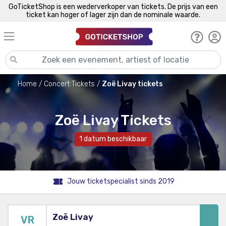
GoTicketShop is een wederverkoper van tickets. De prijs van een
ticket kan hoger of lager zijn dan de nominale waarde.
Home
Concert Tickets
Zoë Livay tickets
Zoë Livay Tickets
1 datum beschikbaar
Jouw ticketspecialist sinds 2019
Zoë Livay
VR