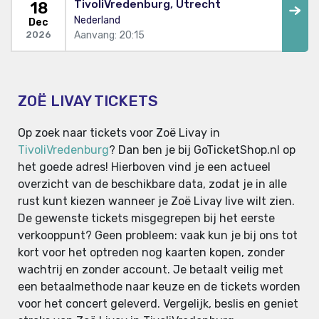
TivoliVredenburg, Utrecht
18
Nederland
Dec
Aanvang: 20:15
2026
ZOË LIVAY TICKETS
Op zoek naar tickets voor Zoë Livay in
TivoliVredenburg
? Dan ben je bij GoTicketShop.nl op
het goede adres! Hierboven vind je een actueel
overzicht van de beschikbare data, zodat je in alle
rust kunt kiezen wanneer je Zoë Livay live wilt zien.
De gewenste tickets misgegrepen bij het eerste
verkooppunt? Geen probleem: vaak kun je bij ons tot
kort voor het optreden nog kaarten kopen, zonder
wachtrij en zonder account. Je betaalt veilig met
een betaalmethode naar keuze en de tickets worden
voor het concert geleverd. Vergelijk, beslis en geniet