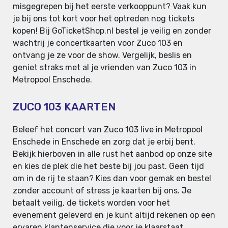
misgegrepen bij het eerste verkooppunt? Vaak kun
je bij ons tot kort voor het optreden nog tickets
kopen! Bij GoTicketShop.nl bestel je veilig en zonder
wachtrij je concertkaarten voor Zuco 103 en
ontvang je ze voor de show. Vergelijk, beslis en
geniet straks met al je vrienden van Zuco 103 in
Metropool Enschede.
ZUCO 103 KAARTEN
Beleef het concert van Zuco 103 live in Metropool
Enschede in Enschede en zorg dat je erbij bent.
Bekijk hierboven in alle rust het aanbod op onze site
en kies de plek die het beste bij jou past. Geen tijd
om in de rij te staan? Kies dan voor gemak en bestel
zonder account of stress je kaarten bij ons. Je
betaalt veilig, de tickets worden voor het
evenement geleverd en je kunt altijd rekenen op een
ervaren klantenservice die voor je klaarstaat.