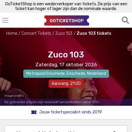
GoTicketShop is een wederverkoper van tickets. De prijs van een
ticket kan hoger of lager zijn dan de nominale waarde.
Home
Concert Tickets
Zuco 103
Zuco 103 tickets
Zuco 103
Zaterdag, 17 oktober 2026
Metropool Enschede
,
Enschede
, Nederland
Aanvang: 21:00
Image credits
De getoonde prijzen zijn exclusief servicekosten vanaf €10,-.
Jouw ticketspecialist sinds 2019