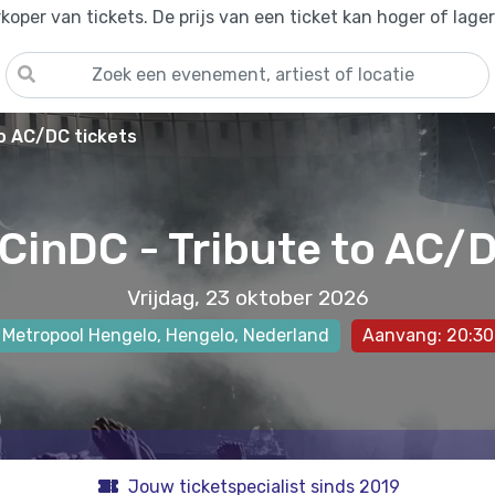
oper van tickets. De prijs van een ticket kan hoger of lage
o AC/DC tickets
CinDC - Tribute to AC/
Vrijdag, 23 oktober 2026
Metropool Hengelo
,
Hengelo
, Nederland
Aanvang: 20:30
Jouw ticketspecialist sinds 2019