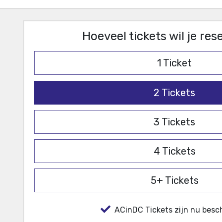
Hoeveel tickets wil je re
1
Ticket
2
Tickets
3
Tickets
4
Tickets
5+
Tickets
ACinDC Tickets zijn nu besch