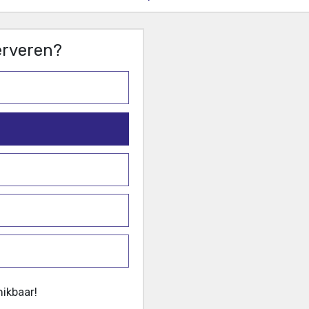
serveren?
ikbaar!