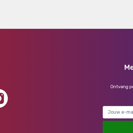
Me
Ontvang pe