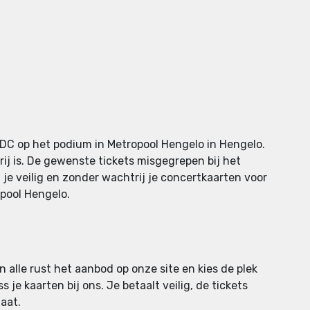
nDC op het podium in Metropool Hengelo in Hengelo.
rij is. De gewenste tickets misgegrepen bij het
 je veilig en zonder wachtrij je concertkaarten voor
opool Hengelo.
n alle rust het aanbod op onze site en kies de plek
 je kaarten bij ons. Je betaalt veilig, de tickets
aat.