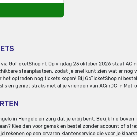
KETS
 via GoTicketShop.nl. Op vrijdag 23 oktober 2026 staat ACi
hikbare staanplaatsen, zodat je snel kunt zien wat er nog v
r het optreden nog tickets kopen! Bij GoTicketShop.nl bestel
slis en geniet straks met al je vrienden van ACinDC in Metr
ARTEN
elo in Hengelo en zorg dat je erbij bent. Bekijk hierboven i
 staan? Kies dan voor gemak en bestel zonder account of stress
d rekenen op een ervaren klantenservice die voor je klaarst