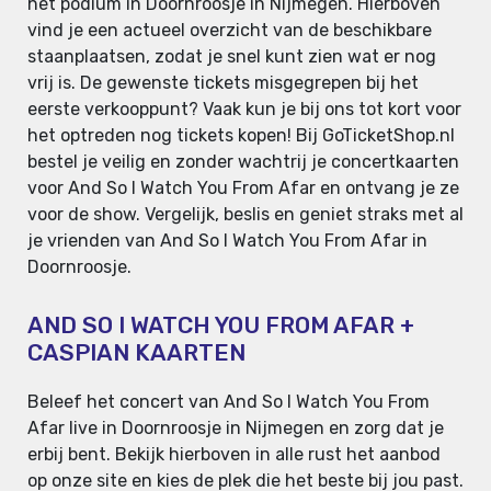
het podium in Doornroosje in Nijmegen. Hierboven
vind je een actueel overzicht van de beschikbare
staanplaatsen, zodat je snel kunt zien wat er nog
vrij is. De gewenste tickets misgegrepen bij het
eerste verkooppunt? Vaak kun je bij ons tot kort voor
het optreden nog tickets kopen! Bij GoTicketShop.nl
bestel je veilig en zonder wachtrij je concertkaarten
voor And So I Watch You From Afar en ontvang je ze
voor de show. Vergelijk, beslis en geniet straks met al
je vrienden van And So I Watch You From Afar in
Doornroosje.
AND SO I WATCH YOU FROM AFAR +
CASPIAN KAARTEN
Beleef het concert van And So I Watch You From
Afar live in Doornroosje in Nijmegen en zorg dat je
erbij bent. Bekijk hierboven in alle rust het aanbod
op onze site en kies de plek die het beste bij jou past.