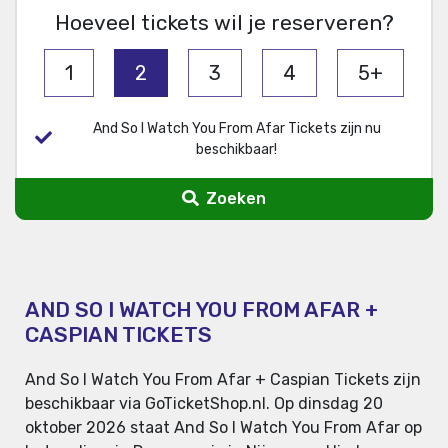
Hoeveel tickets wil je reserveren?
1
2
3
4
5+
And So I Watch You From Afar Tickets zijn nu
beschikbaar!
Zoeken
AND SO I WATCH YOU FROM AFAR +
CASPIAN TICKETS
And So I Watch You From Afar + Caspian Tickets zijn
beschikbaar via GoTicketShop.nl. Op dinsdag 20
oktober 2026 staat And So I Watch You From Afar op