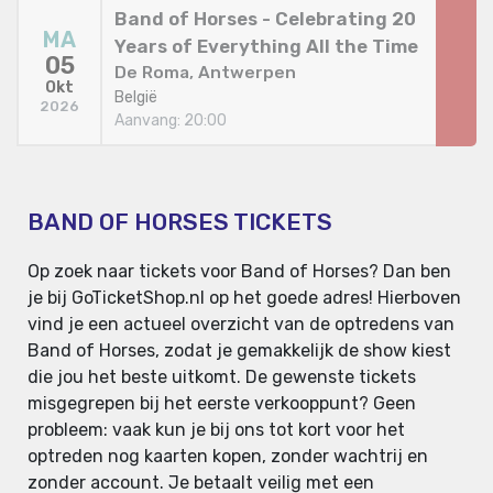
Band of Horses - Celebrating 20
MA
Years of Everything All the Time
05
De Roma, Antwerpen
Okt
België
2026
Aanvang: 20:00
BAND OF HORSES TICKETS
Op zoek naar tickets voor Band of Horses? Dan ben
je bij GoTicketShop.nl op het goede adres! Hierboven
vind je een actueel overzicht van de optredens van
Band of Horses, zodat je gemakkelijk de show kiest
die jou het beste uitkomt. De gewenste tickets
misgegrepen bij het eerste verkooppunt? Geen
probleem: vaak kun je bij ons tot kort voor het
optreden nog kaarten kopen, zonder wachtrij en
zonder account. Je betaalt veilig met een