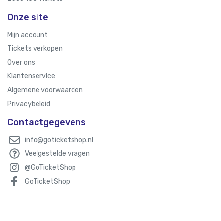
Onze site
Mijn account
Tickets verkopen
Over ons
Klantenservice
Algemene voorwaarden
Privacybeleid
Contactgegevens
info@goticketshop.nl
Veelgestelde vragen
@GoTicketShop
GoTicketShop