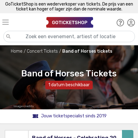
GoTicketShop is een wederverkoper van tickets. De prijs van een
ticket kan hoger of lager zijn dan de nominale waarde.
Home
Concert Tickets
Band of Horses tickets
Band of Horses Tickets
1 datum beschikbaar
Image credits
Jouw ticketspecialist sinds 2019
Band of Horses - Celebrating 20