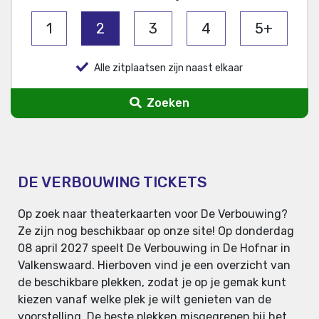
1
2
3
4
5+
Alle zitplaatsen zijn naast elkaar
Zoeken
DE VERBOUWING TICKETS
Op zoek naar theaterkaarten voor De Verbouwing?
Ze zijn nog beschikbaar op onze site! Op donderdag
08 april 2027 speelt De Verbouwing in De Hofnar in
Valkenswaard. Hierboven vind je een overzicht van
de beschikbare plekken, zodat je op je gemak kunt
kiezen vanaf welke plek je wilt genieten van de
voorstelling. De beste plekken misgegrepen bij het