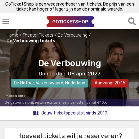
GoTicketShop is een wederverkoper van tickets. De prijs van een
ticket kan hoger of lager zijn dan de nominale waarde.
Home
Theater Tickets
De Verbouwing
De Verbouwing tickets
De Verbouwing
Donderdag, 08 april 2027
De Hofnar
,
Valkenswaard
, Nederland
Aanvang: 20:15
Image credits
De getoonde prijzen zijn exclusief servicekosten vanaf €10,-.
Jouw ticketspecialist sinds 2019
Hoeveel tickets wil je reserveren?